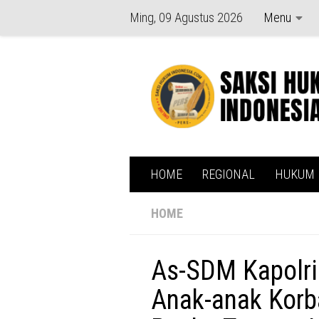
Ming, 09 Agustus 2026
Menu
Skip to content
HOME
REGIONAL
HUKUM
HOME
As-SDM Kapolri
Anak-anak Korb