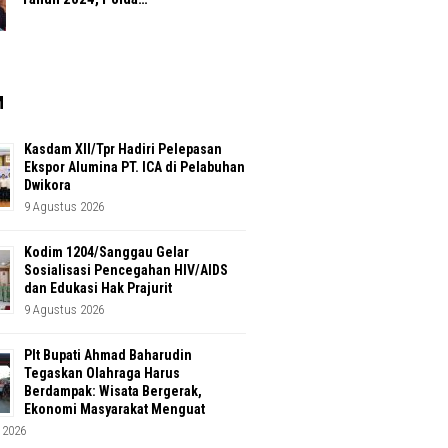
M
Kasdam XII/Tpr Hadiri Pelepasan
Ekspor Alumina PT. ICA di Pelabuhan
Dwikora
9 Agustus 2026
Kodim 1204/Sanggau Gelar
Sosialisasi Pencegahan HIV/AIDS
dan Edukasi Hak Prajurit
9 Agustus 2026
Plt Bupati Ahmad Baharudin
Tegaskan Olahraga Harus
Berdampak: Wisata Bergerak,
Ekonomi Masyarakat Menguat
 2026