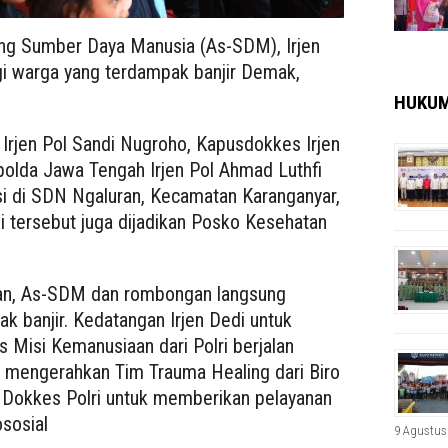
ng Sumber Daya Manusia (As-SDM), Irjen
i warga yang terdampak banjir Demak,
HUKU
Irjen Pol Sandi Nugroho, Kapusdokkes Irjen
olda Jawa Tengah Irjen Pol Ahmad Luthfi
i di SDN Ngaluran, Kecamatan Karanganyar,
i tersebut juga dijadikan Posko Kesehatan
ian, As-SDM dan rombongan langsung
 banjir. Kedatangan Irjen Dedi untuk
 Misi Kemanusiaan dari Polri berjalan
h mengerahkan Tim Trauma Healing dari Biro
 Dokkes Polri untuk memberikan pelayanan
sosial
9 Agustus