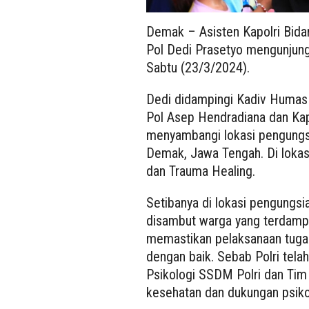
Demak – Asisten Kapolri Bida
Pol Dedi Prasetyo mengunjung
Sabtu (23/3/2024).
Dedi didampingi Kadiv Humas 
Pol Asep Hendradiana dan Kap
menyambangi lokasi pengungs
Demak, Jawa Tengah. Di lokas
dan Trauma Healing.
Setibanya di lokasi pengungs
disambut warga yang terdampak
memastikan pelaksanaan tugas
dengan baik. Sebab Polri tela
Psikologi SSDM Polri dan Tim
kesehatan dan dukungan psiko