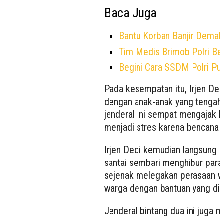
Baca Juga
Bantu Korban Banjir Demak
Tim Medis Brimob Polri B
Begini Cara SSDM Polri Pu
Pada kesempatan itu, Irjen Ded
dengan anak-anak yang tengah
jenderal ini sempat mengajak
menjadi stres karena bencana b
Irjen Dedi kemudian langsung
santai sembari menghibur par
sejenak melegakan perasaan 
warga dengan bantuan yang di
Jenderal bintang dua ini jug