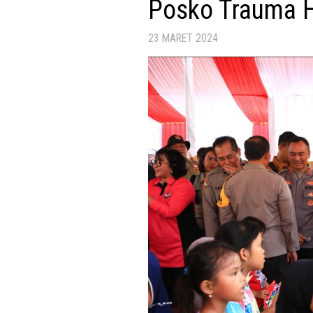
Posko Trauma H
23 MARET 2024