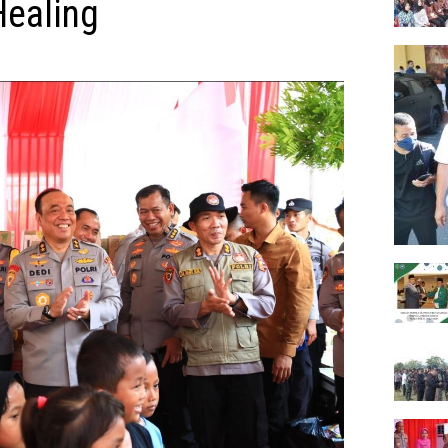
ealing