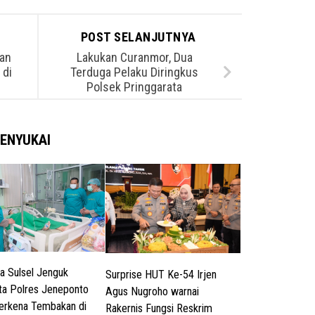
POST SELANJUTNYA
nan
Lakukan Curanmor, Dua
 di
Terduga Pelaku Diringkus
Polsek Pringgarata
ENYUKAI
a Sulsel Jenguk
Surprise HUT Ke-54 Irjen
a Polres Jeneponto
Agus Nugroho warnai
erkena Tembakan di
Rakernis Fungsi Reskrim