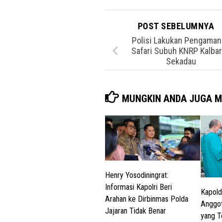
POST SEBELUMNYA
Polisi Lakukan Pengama
Safari Subuh KNRP Kalbar
Sekadau
MUNGKIN ANDA JUGA M
Henry Yosodiningrat:
Informasi Kapolri Beri
Kapold
Arahan ke Dirbinmas Polda
Anggot
Jajaran Tidak Benar
yang T