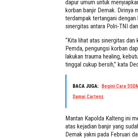
dapur umum untuk menyiapkan
korban banjir Demak. Dirinya 
terdampak tertangani dengan leb
sinergitas antara Polri-TNI 
“Kita lihat atas sinergitas dan
Pemda, pengungsi korban dapat
lakukan trauma healing, kebut
tinggal cukup bersih,” kata Ded
BACA JUGA:
Begini Cara SSDM
Damai Cartenz
Mantan Kapolda Kalteng ini men
atas kejadian banjir yang sud
Demak yakni pada Februari dan