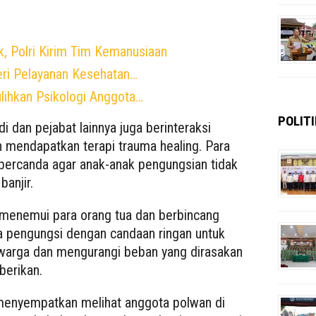
, Polri Kirim Tim Kemanusiaan
eri Pelayanan Kesehatan…
lihkan Psikologi Anggota…
POLITI
i dan pejabat lainnya juga berinteraksi
 mendapatkan terapi trauma healing. Para
 bercanda agar anak-anak pengungsian tidak
anjir.
 menemui para orang tua dan berbincang
a pengungsi dengan candaan ringan untuk
warga dan mengurangi beban yang dirasakan
berikan.
a menyempatkan melihat anggota polwan di