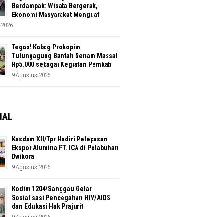
Berdampak: Wisata Bergerak,
Ekonomi Masyarakat Menguat
 2026
Tegas! Kabag Prokopim
Tulungagung Bantah Senam Massal
Rp5.000 sebagai Kegiatan Pemkab
9 Agustus 2026
NAL
Kasdam XII/Tpr Hadiri Pelepasan
Ekspor Alumina PT. ICA di Pelabuhan
Dwikora
9 Agustus 2026
Kodim 1204/Sanggau Gelar
Sosialisasi Pencegahan HIV/AIDS
dan Edukasi Hak Prajurit
9 Agustus 2026