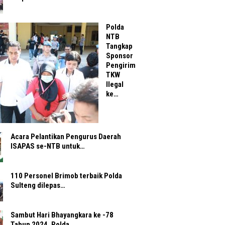
Polda
NTB
Tangkap
Sponsor
Pengirim
TKW
Ilegal
ke…
Acara Pelantikan Pengurus Daerah
ISAPAS se-NTB untuk…
110 Personel Brimob terbaik Polda
Sulteng dilepas…
Sambut Hari Bhayangkara ke -78
Tahun 2024, Polda…