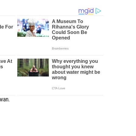
hwan.