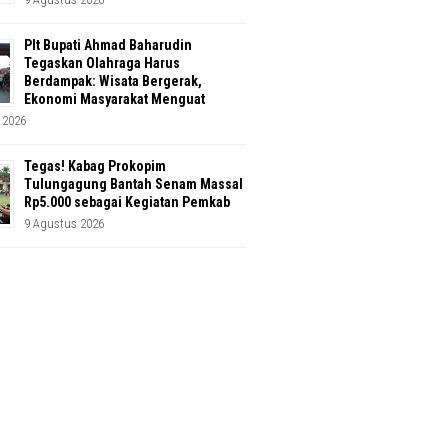
Plt Bupati Ahmad Baharudin
Tegaskan Olahraga Harus
Berdampak: Wisata Bergerak,
Ekonomi Masyarakat Menguat
 2026
Tegas! Kabag Prokopim
Tulungagung Bantah Senam Massal
Rp5.000 sebagai Kegiatan Pemkab
9 Agustus 2026