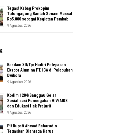
Tegas! Kabag Prokopim
Tulungagung Bantah Senam Massal
Rp5.000 sebagai Kegiatan Pemkab
9 Agustus 2026
K
Kasdam XII/Tpr Hadiri Pelepasan
Ekspor Alumina PT. ICA di Pelabuhan
Dwikora
9 Agustus 2026
Kodim 1204/Sanggau Gelar
Sosialisasi Pencegahan HIV/AIDS
dan Edukasi Hak Prajurit
9 Agustus 2026
Plt Bupati Ahmad Baharudin
Tegaskan Olahraga Harus