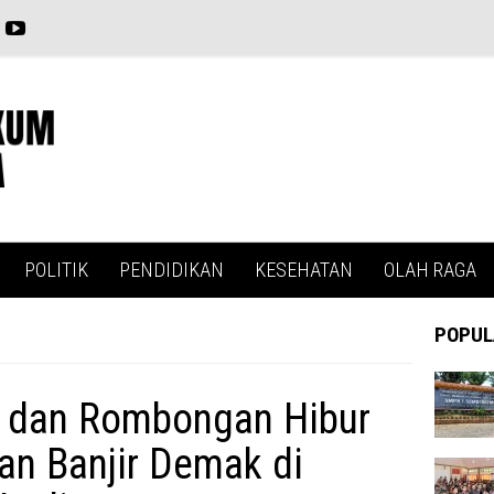
POLITIK
PENDIDIKAN
KESEHATAN
OLAH RAGA
POPUL
 dan Rombongan Hibur
an Banjir Demak di