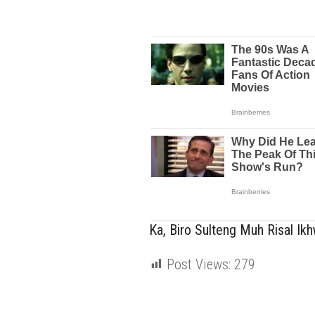
Ka, Biro Sulteng Muh Risal Ik
Post Views:
279