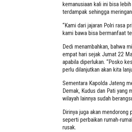
kemanusiaan kali ini bisa leb
terdampak sehingga meringan
“Kami dari jajaran Polri rasa 
kami bawa bisa bermanfaat te
Dedi menambahkan, bahwa mis
empat hari sejak Jumat 22 Mar
apabila diperlukan. “Posko k
perlu dilanjutkan akan kita lanj
Sementara Kapolda Jateng men
Demak, Kudus dan Pati yang m
wilayah lainnya sudah berangsu
Dirinya juga akan mendorong 
seperti perbaikan rumah-ruma
rusak.