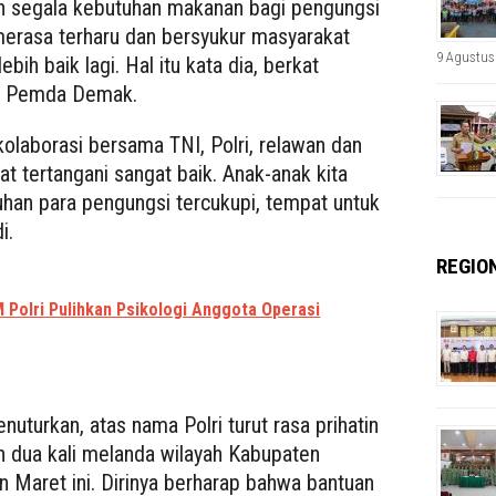
 segala kebutuhan makanan bagi pengungsi
merasa terharu dan bersyukur masyarakat
9 Agustus
ih baik lagi. Hal itu kata dia, berkat
dan Pemda Demak.
 kolaborasi bersama TNI, Polri, relawan dan
 tertangani sangat baik. Anak-anak kita
uhan para pengungsi tercukupi, tempat untuk
i.
REGIO
 Polri Pulihkan Psikologi Anggota Operasi
uturkan, atas nama Polri turut rasa prihatin
ah dua kali melanda wilayah Kabupaten
 Maret ini. Dirinya berharap bahwa bantuan