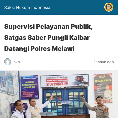
Saksi Hukum Indonesia
Supervisi Pelayanan Publik,
Satgas Saber Pungli Kalbar
Datangi Polres Melawi
skp
2 tahun ago