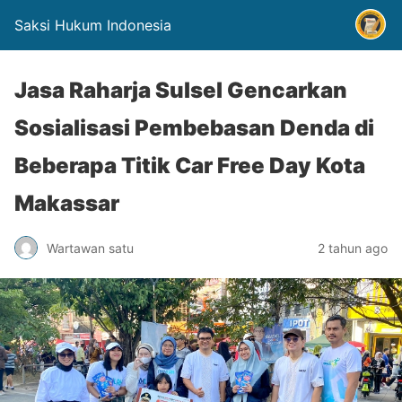
Saksi Hukum Indonesia
Jasa Raharja Sulsel Gencarkan
Sosialisasi Pembebasan Denda di
Beberapa Titik Car Free Day Kota
Makassar
Wartawan satu
2 tahun ago