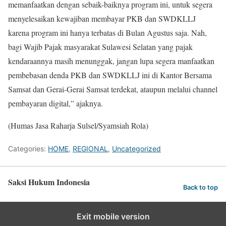
memanfaatkan dengan sebaik-baiknya program ini, untuk segera
menyelesaikan kewajiban membayar PKB dan SWDKLLJ
karena program ini hanya terbatas di Bulan Agustus saja. Nah,
bagi Wajib Pajak masyarakat Sulawesi Selatan yang pajak
kendaraannya masih menunggak, jangan lupa segera manfaatkan
pembebasan denda PKB dan SWDKLLJ ini di Kantor Bersama
Samsat dan Gerai-Gerai Samsat terdekat, ataupun melalui channel
pembayaran digital,” ajaknya.
(Humas Jasa Raharja Sulsel/Syamsiah Rola)
Categories:
HOME
,
REGIONAL
,
Uncategorized
Saksi Hukum Indonesia
Back to top
Exit mobile version