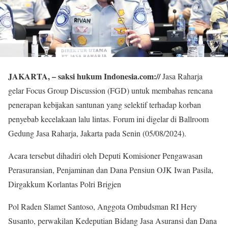
JAKARTA, – saksi hukum Indonesia.com://
Jasa Raharja
gelar Focus Group Discussion (FGD) untuk membahas rencana
penerapan kebijakan santunan yang selektif terhadap korban
penyebab kecelakaan lalu lintas. Forum ini digelar di Ballroom
Gedung Jasa Raharja, Jakarta pada Senin (05/08/2024).
Acara tersebut dihadiri oleh Deputi Komisioner Pengawasan
Perasuransian, Penjaminan dan Dana Pensiun OJK Iwan Pasila,
Dirgakkum Korlantas Polri Brigjen
Pol Raden Slamet Santoso, Anggota Ombudsman RI Hery
Susanto, perwakilan Kedeputian Bidang Jasa Asuransi dan Dana