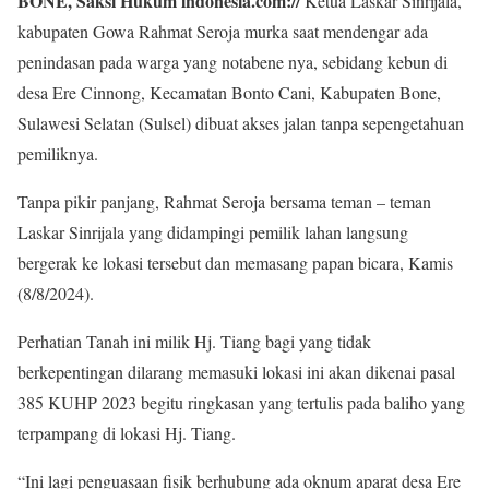
BONE,
Saksi Hukum indonesia.com://
Ketua Laskar Sinrijala,
kabupaten Gowa Rahmat Seroja murka saat mendengar ada
penindasan pada warga yang notabene nya, sebidang kebun di
desa Ere Cinnong, Kecamatan Bonto Cani, Kabupaten Bone,
Sulawesi Selatan (Sulsel) dibuat akses jalan tanpa sepengetahuan
pemiliknya.
Tanpa pikir panjang, Rahmat Seroja bersama teman – teman
Laskar Sinrijala yang didampingi pemilik lahan langsung
bergerak ke lokasi tersebut dan memasang papan bicara, Kamis
(8/8/2024).
Perhatian Tanah ini milik Hj. Tiang bagi yang tidak
berkepentingan dilarang memasuki lokasi ini akan dikenai pasal
385 KUHP 2023 begitu ringkasan yang tertulis pada baliho yang
terpampang di lokasi Hj. Tiang.
“Ini lagi penguasaan fisik berhubung ada oknum aparat desa Ere