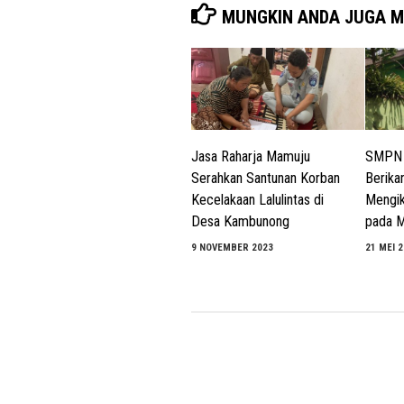
MUNGKIN ANDA JUGA M
Jasa Raharja Mamuju
SMPN 
Serahkan Santunan Korban
Berika
Kecelakaan Lalulintas di
Mengik
Desa Kambunong
pada 
9 NOVEMBER 2023
21 MEI 