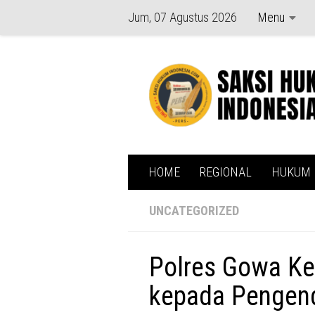
Jum, 07 Agustus 2026
Menu
Skip to content
HOME
REGIONAL
HUKUM
UNCATEGORIZED
Polres Gowa Kem
kepada Pengen