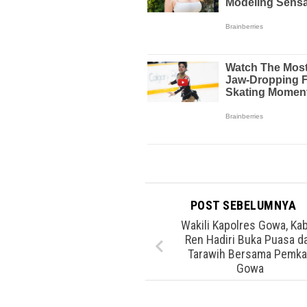
POST SEBELUMNYA
Wakili Kapolres Gowa, Ka
Ren Hadiri Buka Puasa d
Tarawih Bersama Pemk
Gowa