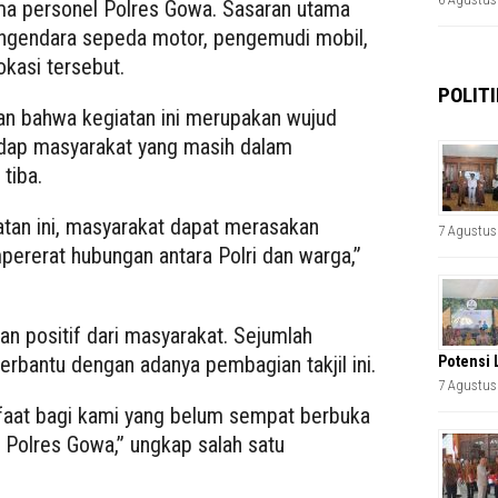
ama personel Polres Gowa. Sasaran utama
pengendara sepeda motor, pengemudi mobil,
okasi tersebut.
POLITI
n bahwa kegiatan ini merupakan wujud
adap masyarakat yang masih dalam
tiba.
tan ini, masyarakat dapat merasakan
7 Agustus
rerat hubungan antara Polri dan warga,”
n positif dari masyarakat. Sejumlah
rbantu dengan adanya pembagian takjil ini.
Potensi 
7 Agustus
nfaat bagi kami yang belum sempat berbuka
 Polres Gowa,” ungkap salah satu