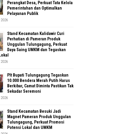
Perangkat Desa, Perkuat Tata Kelola
Pemerintahan dan Optimalkan
Pelayanan Publik
 2026
Stand Kecamatan Kalidawir Curi
Perhatian di Pameran Produk
Unggulan Tulungagung, Perkuat
Daya Saing UMKM dan Tegaskan
Lokal
 2026
Plt Bupati Tulungagung Tegaskan
10.000 Bendera Merah Putih Harus
Berkibar, Camat Diminta Pastikan Tak
Sekadar Seremoni
 2026
Stand Kecamatan Besuki Jadi
Magnet Pameran Produk Unggulan
Tulungagung, Perkuat Promosi
Potensi Lokal dan UMKM
 2026