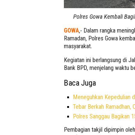
Polres Gowa Kembali Bagi
GOWA
,- Dalam rangka meningk
Ramadan, Polres Gowa kembali
masyarakat.
Kegiatan ini berlangsung di J
Bank BPD, menjelang waktu be
Baca Juga
Meneguhkan Kepedulian di
Tebar Berkah Ramadhan, 
Polres Sanggau Bagikan 15
Pembagian takjil dipimpin ol