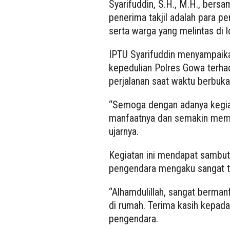
Syarifuddin, S.H., M.H., bers
penerima takjil adalah para 
serta warga yang melintas di l
IPTU Syarifuddin menyampaika
kepedulian Polres Gowa terh
perjalanan saat waktu berbuka 
“Semoga dengan adanya kegia
manfaatnya dan semakin mempe
ujarnya.
Kegiatan ini mendapat sambuta
pengendara mengaku sangat te
“Alhamdulillah, sangat berma
di rumah. Terima kasih kepada
pengendara.