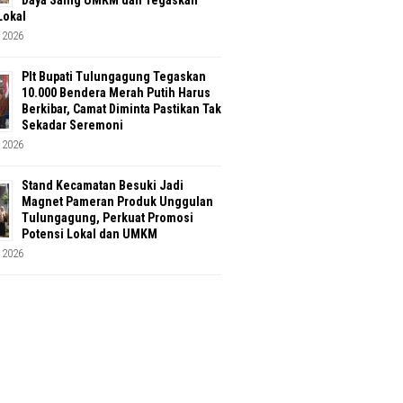
Lokal
 2026
Plt Bupati Tulungagung Tegaskan
10.000 Bendera Merah Putih Harus
Berkibar, Camat Diminta Pastikan Tak
Sekadar Seremoni
 2026
Stand Kecamatan Besuki Jadi
Magnet Pameran Produk Unggulan
Tulungagung, Perkuat Promosi
Potensi Lokal dan UMKM
 2026