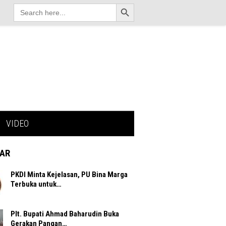
Search Button
Search
for:
VIDEO
AR
PKDI Minta Kejelasan, PU Bina Marga
Terbuka untuk…
Plt. Bupati Ahmad Baharudin Buka
Gerakan Pangan…