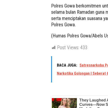
Polres Gowa berkomitmen untu
selama bulan Ramadan guna 
serta menciptakan suasana ya
Polres Gowa.
(Humas Polres Gowa/Abels Us
Post Views:
433
BACA JUGA:
Satresnarkoba P
Narkotika Golongan I Seberat 