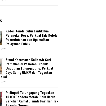
K
Kades Kendalbulur Lantik Dua
Perangkat Desa, Perkuat Tata Kelola
Pemerintahan dan Optimalkan
Pelayanan Publik
 2026
Stand Kecamatan Kalidawir Curi
Perhatian di Pameran Produk
Unggulan Tulungagung, Perkuat
Daya Saing UMKM dan Tegaskan
Lokal
 2026
Plt Bupati Tulungagung Tegaskan
10.000 Bendera Merah Putih Harus
Berkibar, Camat Diminta Pastikan Tak
Sekadar Seremoni