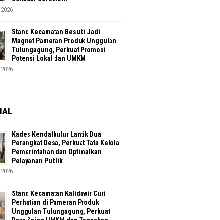
 2026
Stand Kecamatan Besuki Jadi
Magnet Pameran Produk Unggulan
Tulungagung, Perkuat Promosi
Potensi Lokal dan UMKM
 2026
NAL
Kades Kendalbulur Lantik Dua
Perangkat Desa, Perkuat Tata Kelola
Pemerintahan dan Optimalkan
Pelayanan Publik
 2026
Stand Kecamatan Kalidawir Curi
Perhatian di Pameran Produk
Unggulan Tulungagung, Perkuat
Daya Saing UMKM dan Tegaskan