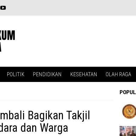
POLITIK
PENDIDIKAN
KESEHATAN
OLAH RAGA
POPUL
bali Bagikan Takjil
dara dan Warga