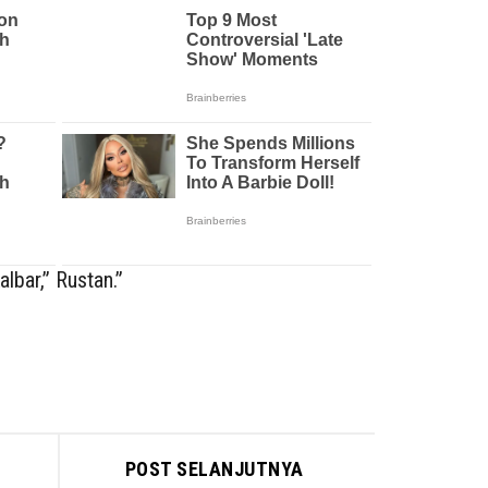
lbar,” Rustan.”
POST SELANJUTNYA