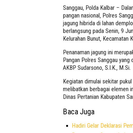
Sanggau, Polda Kalbar – Dal
pangan nasional, Polres San
jagung hibrida di lahan demplo
berlangsung pada Senin, 9 Jun
Kelurahan Bunut, Kecamatan 
Penanaman jagung ini merupak
Pangan Polres Sanggau yang d
AKBP Sudarsono, S.I.K., M.Si.
Kegiatan dimulai sekitar puku
melibatkan berbagai elemen int
Dinas Pertanian Kabupaten Sa
Baca Juga
Hadiri Gelar Deklarasi Pe