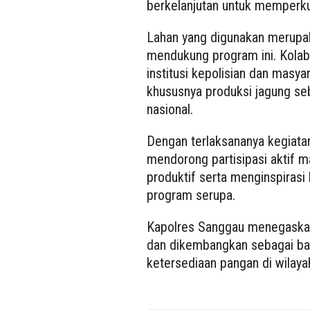
berkelanjutan untuk memperku
Lahan yang digunakan merupak
mendukung program ini. Kolabo
institusi kepolisian dan masy
khususnya produksi jagung se
nasional.
Dengan terlaksananya kegiata
mendorong partisipasi aktif 
produktif serta menginspirasi 
program serupa.
Kapolres Sanggau menegaskan
dan dikembangkan sebagai bag
ketersediaan pangan di wilay