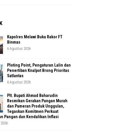
K
Kapolres Melawi Buka Rakor FT
Binmas
6 Agustus 2026
Ploting Point, Pengaturan Lalin dan
Penertiban Knalpot Brong Prioritas
Satlantas
6 Agustus 2026
Plt. Bupati Ahmad Baharudin
Resmikan Gerakan Pangan Murah
dan Pameran Produk Unggulan,
Tegaskan Komitmen Perkuat
n Pangan dan Kendalikan Inflasi
 2026