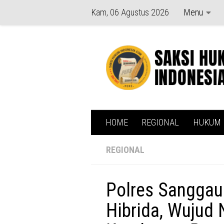
Kam, 06 Agustus 2026
Menu
Skip to content
HOME
REGIONAL
HUKUM
REGIONAL
Polres Sangga
Hibrida, Wujud