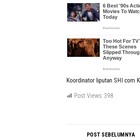
Koordinator liputan SHI com Ka
Post Views:
398
POST SEBELUMNYA