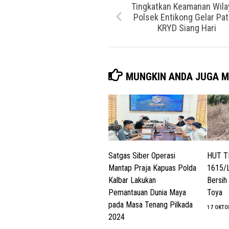
Tingkatkan Keamanan Wila
Polsek Entikong Gelar Patr
KRYD Siang Hari
MUNGKIN ANDA JUGA M
Satgas Siber Operasi
HUT TN
Mantap Praja Kapuas Polda
1615/L
Kalbar Lakukan
Bersih
Pemantauan Dunia Maya
Toya
pada Masa Tenang Pilkada
17 OKTO
2024