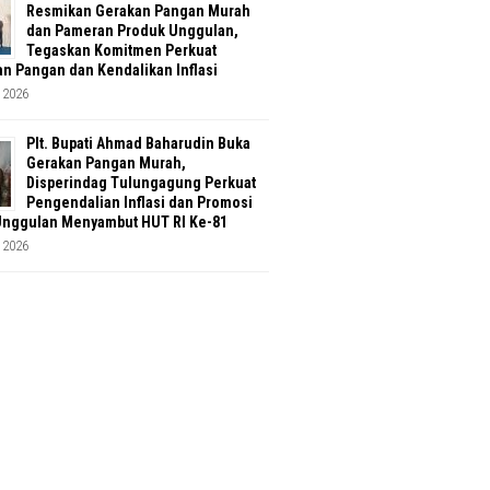
Resmikan Gerakan Pangan Murah
dan Pameran Produk Unggulan,
Tegaskan Komitmen Perkuat
n Pangan dan Kendalikan Inflasi
 2026
Plt. Bupati Ahmad Baharudin Buka
Gerakan Pangan Murah,
Disperindag Tulungagung Perkuat
Pengendalian Inflasi dan Promosi
Unggulan Menyambut HUT RI Ke-81
 2026