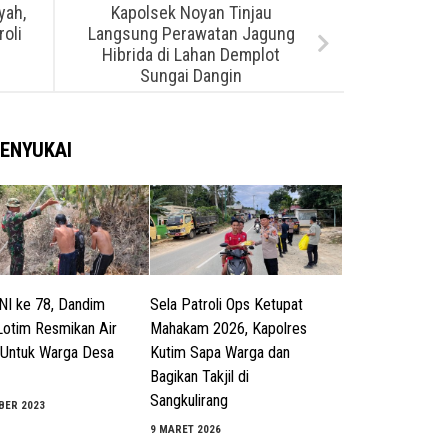
yah,
Kapolsek Noyan Tinjau
oli
Langsung Perawatan Jagung
Hibrida di Lahan Demplot
Sungai Dangin
ENYUKAI
I ke 78, Dandim
Sela Patroli Ops Ketupat
otim Resmikan Air
Mahakam 2026, Kapolres
 Untuk Warga Desa
Kutim Sapa Warga dan
Bagikan Takjil di
Sangkulirang
BER 2023
9 MARET 2026