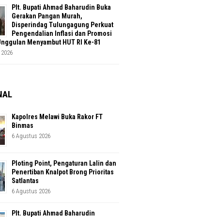
Plt. Bupati Ahmad Baharudin Buka
Gerakan Pangan Murah,
Disperindag Tulungagung Perkuat
Pengendalian Inflasi dan Promosi
Unggulan Menyambut HUT RI Ke-81
 2026
NAL
Kapolres Melawi Buka Rakor FT
Binmas
6 Agustus 2026
Ploting Point, Pengaturan Lalin dan
Penertiban Knalpot Brong Prioritas
Satlantas
6 Agustus 2026
Plt. Bupati Ahmad Baharudin