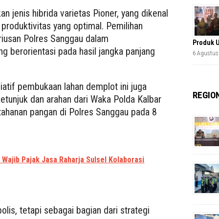
 jenis hibrida varietas Pioner, yang dikenal
 produktivitas yang optimal. Pemilihan
eriusan Polres Sanggau dalam
Produk 
 berorientasi pada hasil jangka panjang
6 Agustus
atif pembukaan lahan demplot ini juga
REGIO
petunjuk dan arahan dari Waka Polda Kalbar
etahanan pangan di Polres Sanggau pada 8
 Wajib Pajak Jasa Raharja Sulsel Kolaborasi
olis, tetapi sebagai bagian dari strategi