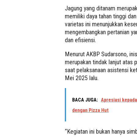
Jagung yang ditanam merupakan
memiliki daya tahan tinggi dan
varietas ini menunjukkan kes
mengembangkan pertanian yang
dan efisiensi.
Menurut AKBP Sudarsono, inisi
merupakan tindak lanjut atas 
saat pelaksanaan asistensi k
Mei 2025 lalu.
BACA JUGA:
Apresiasi kepada
dengan Pizza Hut
“Kegiatan ini bukan hanya simb