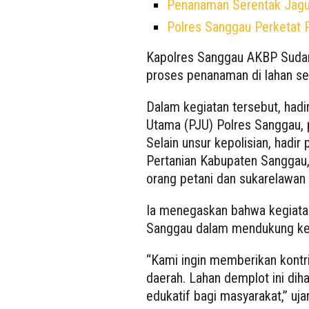
Penanaman Serentak Jagu
Polres Sanggau Perketat 
Kapolres Sanggau AKBP Sudars
proses penanaman di lahan sel
Dalam kegiatan tersebut, hadi
Utama (PJU) Polres Sanggau, p
Selain unsur kepolisian, hadi
Pertanian Kabupaten Sanggau, 
orang petani dan sukarelawan
Ia menegaskan bahwa kegiata
Sanggau dalam mendukung ket
“Kami ingin memberikan kontr
daerah. Lahan demplot ini dih
edukatif bagi masyarakat,” uja