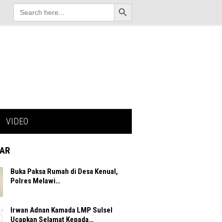
Search Button
Search
for:
VIDEO
AR
Buka Paksa Rumah di Desa Kenual,
Polres Melawi…
Irwan Adnan Kamada LMP Sulsel
Ucapkan Selamat Kepada…