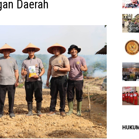
gan Daerah
HUKU