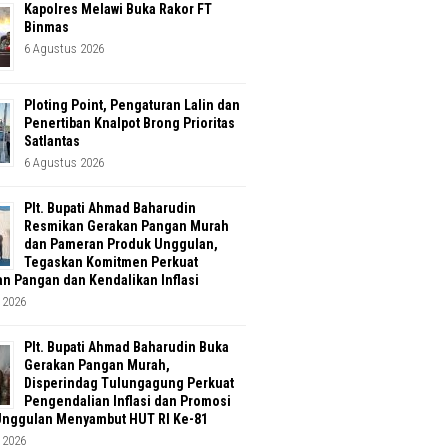
Kapolres Melawi Buka Rakor FT
Binmas
6 Agustus 2026
Ploting Point, Pengaturan Lalin dan
Penertiban Knalpot Brong Prioritas
Satlantas
6 Agustus 2026
Plt. Bupati Ahmad Baharudin
Resmikan Gerakan Pangan Murah
dan Pameran Produk Unggulan,
Tegaskan Komitmen Perkuat
n Pangan dan Kendalikan Inflasi
 2026
Plt. Bupati Ahmad Baharudin Buka
Gerakan Pangan Murah,
Disperindag Tulungagung Perkuat
Pengendalian Inflasi dan Promosi
Unggulan Menyambut HUT RI Ke-81
 2026