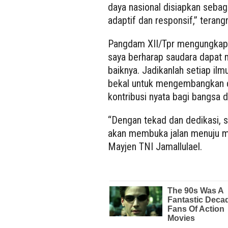
daya nasional disiapkan sebag
adaptif dan responsif,” terang
Pangdam XII/Tpr mengungkapk
saya berharap saudara dapat 
baiknya. Jadikanlah setiap il
bekal untuk mengembangkan d
kontribusi nyata bagi bangsa 
“Dengan tekad dan dedikasi, se
akan membuka jalan menuju ma
Mayjen TNI Jamallulael.