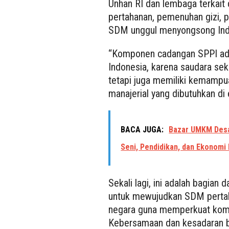
Unhan RI dan lembaga terkait
pertahanan, pemenuhan gizi,
SDM unggul menyongsong Ind
“Komponen cadangan SPPI ad
Indonesia, karena saudara seka
tetapi juga memiliki kemampu
manajerial yang dibutuhkan di
BACA JUGA:
Bazar UMKM Desa
Seni, Pendidikan, dan Ekonomi
Sekali lagi, ini adalah bagian
untuk mewujudkan SDM pertah
negara guna memperkuat kom
Kebersamaan dan kesadaran be