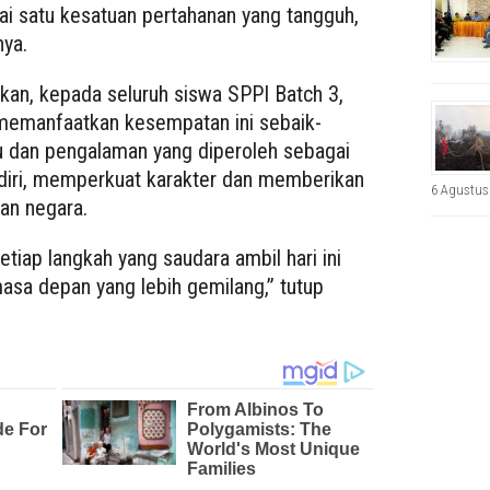
ai satu kesatuan pertahanan yang tangguh,
nya.
an, kepada seluruh siswa SPPI Batch 3,
memanfaatkan kesempatan ini sebaik­
mu dan pengalaman yang diperoleh sebagai
iri, memperkuat karakter dan memberikan
6 Agustus
dan negara.
tiap langkah yang saudara ambil hari ini
sa depan yang lebih gemilang,” tutup