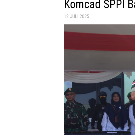
Komcad SPPI B
12 JULI 2025