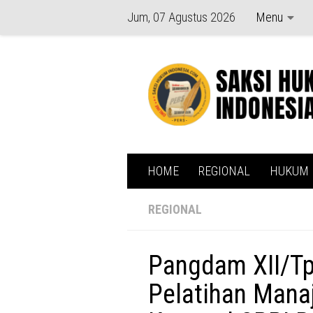
Jum, 07 Agustus 2026
Menu
Skip to content
HOME
REGIONAL
HUKUM
REGIONAL
Pangdam XII/Tp
Pelatihan Manaj