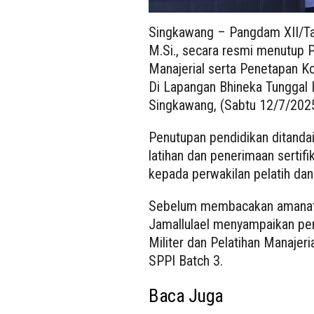
Singkawang – Pangdam XII/Tan
M.Si., secara resmi menutup P
Manajerial serta Penetapan 
Di Lapangan Bhineka Tunggal 
Singkawang, (Sabtu 12/7/202
Penutupan pendidikan ditanda
latihan dan penerimaan sertif
kepada perwakilan pelatih dan
Sebelum membacakan amanat 
Jamallulael menyampaikan pe
Militer dan Pelatihan Manaje
SPPI Batch 3.
Baca Juga