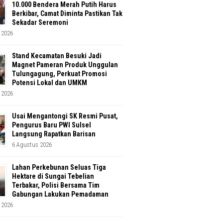
10.000 Bendera Merah Putih Harus
Berkibar, Camat Diminta Pastikan Tak
Sekadar Seremoni
 2026
Stand Kecamatan Besuki Jadi
Magnet Pameran Produk Unggulan
Tulungagung, Perkuat Promosi
Potensi Lokal dan UMKM
 2026
Usai Mengantongi SK Resmi Pusat,
Pengurus Baru PWI Sulsel
Langsung Rapatkan Barisan
6 Agustus 2026
Lahan Perkebunan Seluas Tiga
Hektare di Sungai Tebelian
Terbakar, Polisi Bersama Tim
Gabungan Lakukan Pemadaman
 2026