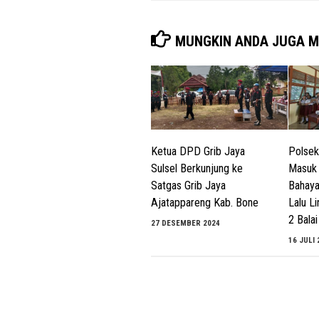
MUNGKIN ANDA JUGA M
Ketua DPD Grib Jaya
Polsek
Sulsel Berkunjung ke
Masuk 
Satgas Grib Jaya
Bahaya
Ajatappareng Kab. Bone
Lalu L
2 Balai
27 DESEMBER 2024
16 JULI 