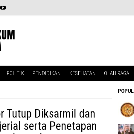
POLITIK
PENDIDIKAN
KESEHATAN
OLAH RAGA
POPUL
r Tutup Diksarmil dan
erial serta Penetapan