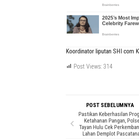
Koordinator liputan SHI com Ka
Post Views:
314
POST SEBELUMNYA
Pastikan Keberhasilan Pro
Ketahanan Pangan, Pols
Tayan Hulu Cek Perkemba
Lahan Demplot Pascatan