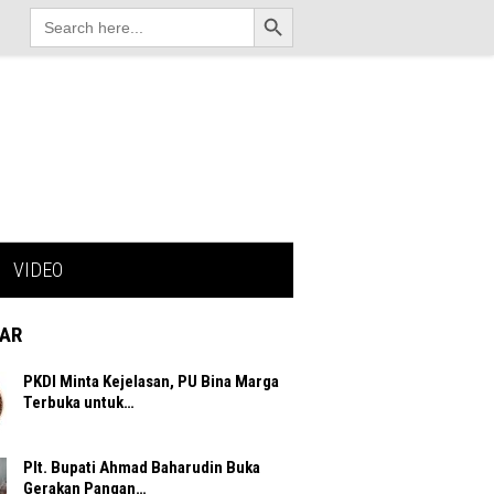
Search Button
Search
for:
VIDEO
AR
PKDI Minta Kejelasan, PU Bina Marga
Terbuka untuk…
Plt. Bupati Ahmad Baharudin Buka
Gerakan Pangan…