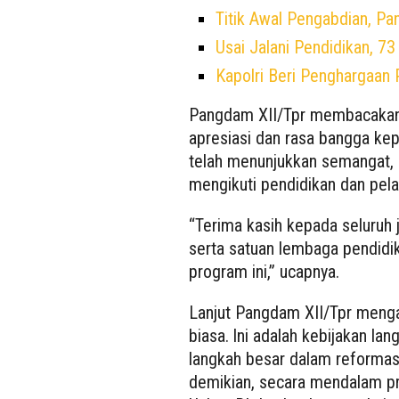
Titik Awal Pengabdian, Pa
Usai Jalani Pendidikan, 7
Kapolri Beri Penghargaan 
Pangdam XII/Tpr membacaka
apresiasi dan rasa bangga ke
telah menunjukkan semangat, k
mengikuti pendidikan dan pela
“Terima kasih kepada seluruh ja
serta satuan lembaga pendidi
program ini,” ucapnya.
Lanjut Pangdam XII/Tpr meng
biasa. lni adalah kebijakan la
langkah besar dalam reforma
demikian, secara mendalam 