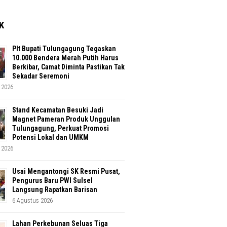
K
Plt Bupati Tulungagung Tegaskan
10.000 Bendera Merah Putih Harus
Berkibar, Camat Diminta Pastikan Tak
Sekadar Seremoni
 2026
Stand Kecamatan Besuki Jadi
Magnet Pameran Produk Unggulan
Tulungagung, Perkuat Promosi
Potensi Lokal dan UMKM
 2026
Usai Mengantongi SK Resmi Pusat,
Pengurus Baru PWI Sulsel
Langsung Rapatkan Barisan
6 Agustus 2026
Lahan Perkebunan Seluas Tiga