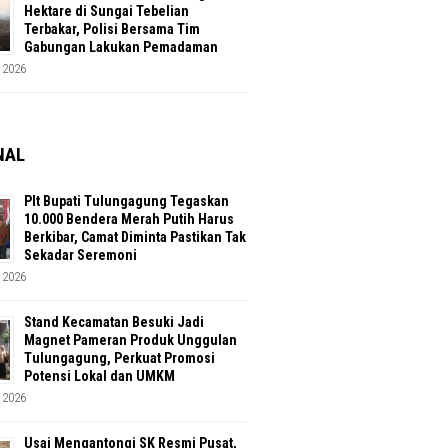
Hektare di Sungai Tebelian
Terbakar, Polisi Bersama Tim
Gabungan Lakukan Pemadaman
 2026
NAL
Plt Bupati Tulungagung Tegaskan
10.000 Bendera Merah Putih Harus
Berkibar, Camat Diminta Pastikan Tak
Sekadar Seremoni
 2026
Stand Kecamatan Besuki Jadi
Magnet Pameran Produk Unggulan
Tulungagung, Perkuat Promosi
Potensi Lokal dan UMKM
 2026
Usai Mengantongi SK Resmi Pusat,