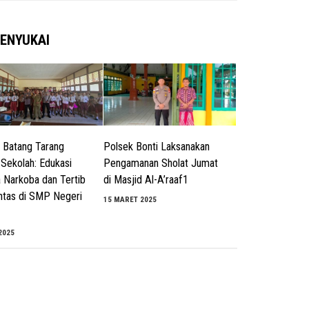
ENYUKAI
 Batang Tarang
Polsek Bonti Laksanakan
Sekolah: Edukasi
Pengamanan Sholat Jumat
 Narkoba dan Tertib
di Masjid Al-A’raaf1
intas di SMP Negeri
15 MARET 2025
2025