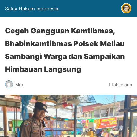
Saksi Hukum Indonesia
Cegah Gangguan Kamtibmas,
Bhabinkamtibmas Polsek Meliau
Sambangi Warga dan Sampaikan
Himbauan Langsung
skp
1 tahun ago