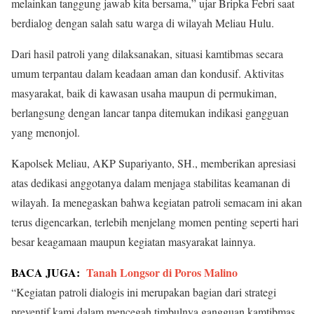
melainkan tanggung jawab kita bersama,” ujar Bripka Febri saat
berdialog dengan salah satu warga di wilayah Meliau Hulu.
Dari hasil patroli yang dilaksanakan, situasi kamtibmas secara
umum terpantau dalam keadaan aman dan kondusif. Aktivitas
masyarakat, baik di kawasan usaha maupun di permukiman,
berlangsung dengan lancar tanpa ditemukan indikasi gangguan
yang menonjol.
Kapolsek Meliau, AKP Supariyanto, SH., memberikan apresiasi
atas dedikasi anggotanya dalam menjaga stabilitas keamanan di
wilayah. Ia menegaskan bahwa kegiatan patroli semacam ini akan
terus digencarkan, terlebih menjelang momen penting seperti hari
besar keagamaan maupun kegiatan masyarakat lainnya.
BACA JUGA:
Tanah Longsor di Poros Malino
“Kegiatan patroli dialogis ini merupakan bagian dari strategi
preventif kami dalam mencegah timbulnya gangguan kamtibmas.