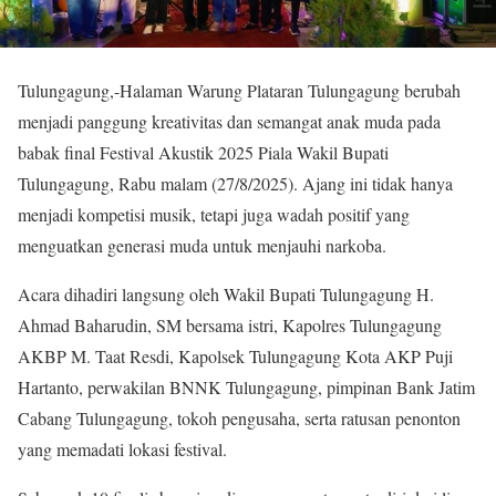
Tulungagung,-Halaman Warung Plataran Tulungagung berubah
menjadi panggung kreativitas dan semangat anak muda pada
babak final Festival Akustik 2025 Piala Wakil Bupati
Tulungagung, Rabu malam (27/8/2025). Ajang ini tidak hanya
menjadi kompetisi musik, tetapi juga wadah positif yang
menguatkan generasi muda untuk menjauhi narkoba.
Acara dihadiri langsung oleh Wakil Bupati Tulungagung H.
Ahmad Baharudin, SM bersama istri, Kapolres Tulungagung
AKBP M. Taat Resdi, Kapolsek Tulungagung Kota AKP Puji
Hartanto, perwakilan BNNK Tulungagung, pimpinan Bank Jatim
Cabang Tulungagung, tokoh pengusaha, serta ratusan penonton
yang memadati lokasi festival.