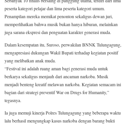
Sebanyak 10 finalis bersaing di panggung utama, terdiri dari lima
peserta kategori pelajar dan lima peserta kategori umum.
Penampilan mereka memikat penonton sekaligus dewan juri,
memperlihatkan bahwa musik bukan hanya hiburan, melainkan
juga sarana ekspresi dan penguatan karakter generasi muda.
Dalam kesempatan itu, Suroso, perwakilan BNNK Tulungagung,
mengapresiasi dukungan Wakil Bupati terhadap kegiatan positif
yang melibatkan anak muda.
“Festival ini adalah ruang aman bagi generasi muda untuk
berkarya sekaligus menjauh dari ancaman narkoba. Musik
menjadi benteng kreatif melawan narkoba. Kegiatan semacam ini
bagian dari strategi preventif War on Drugs for Humanity,”
tegasnya.
Ia juga memuji kinerja Polres Tulungagung yang beberapa waktu
lalu berhasil mengungkap kasus narkoba dengan barang bukti