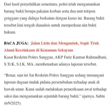
Dari hasil penyelidikan sementara, polisi telah mengamankan
barang bukti berupa pakaian korban serta dua unit telepon
genggam yang diduga berkaitan dengan kasus ini. Barang bukti
tersebut kini tengah dianalisis untuk memperkuat alat bukti
hukum.
BACA JUGA:
Jalan Licin dan Mengantuk, Sopir Truk
Alami Kecelakaan di Kenaman Sekayam
Kasat Reskrim Polres Sanggau, AKP Fariz Kautsar Rahmadhani,
S.Tr.K, S.I.K, MA, membenarkan adanya laporan tersebut.
“Benar, saat ini Sat Reskrim Polres Sanggau sedang menangani
laporan dugaan tindak pidana persetubuhan terhadap anak di
bawah umur. Kami sudah melakukan pemeriksaan awal terhadap
saksi dan mengamankan sejumlah barang bukti,” ujarnya, Sabtu
(6/9/2025).