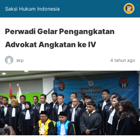
Saksi Hukum Indonesia
Perwadi Gelar Pengangkatan
Advokat Angkatan ke IV
skp
4 tahun ago