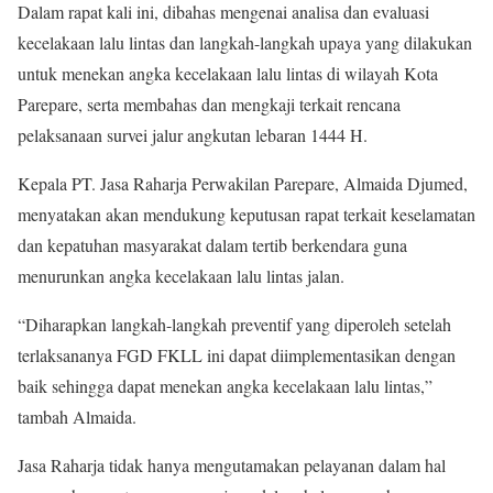
Dalam rapat kali ini, dibahas mengenai analisa dan evaluasi
kecelakaan lalu lintas dan langkah-langkah upaya yang dilakukan
untuk menekan angka kecelakaan lalu lintas di wilayah Kota
Parepare, serta membahas dan mengkaji terkait rencana
pelaksanaan survei jalur angkutan lebaran 1444 H.
Kepala PT. Jasa Raharja Perwakilan Parepare, Almaida Djumed,
menyatakan akan mendukung keputusan rapat terkait keselamatan
dan kepatuhan masyarakat dalam tertib berkendara guna
menurunkan angka kecelakaan lalu lintas jalan.
“Diharapkan langkah-langkah preventif yang diperoleh setelah
terlaksananya FGD FKLL ini dapat diimplementasikan dengan
baik sehingga dapat menekan angka kecelakaan lalu lintas,”
tambah Almaida.
Jasa Raharja tidak hanya mengutamakan pelayanan dalam hal