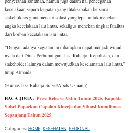
penyerahan santunan, namun juga dalam hal pencegahan
kecelakaan seperti kegiatan yang dilaksanakan bersama
stakeholders guna mencari solusi yang tepat untuk menekan
angka kecelakaan lalu lintas, sekaligus menekan tingkat fatalitas
dari korban kecelakaan lalu lintas.
“Dengan adanya kegiatan ini diharapkan dapat menjadi wujud
nyata dari Dinas Perhubungan, Jasa Raharja, Kepolisian, dan
stakeholder lainnya dalam mewujudkan keselamatan lalu lintas,”
tutup Almaida.
(Humas Jasa Raharja Sulsel/Abels Usmanji)
BACA JUGA:
Press Release Akhir Tahun 2025, Kapolda
Sulsel Paparkan Capaian Kinerja dan Situasi Kamtibmas
Sepanjang Tahun 2025
Categories:
HOME
,
KESEHATAN
,
REGIONAL