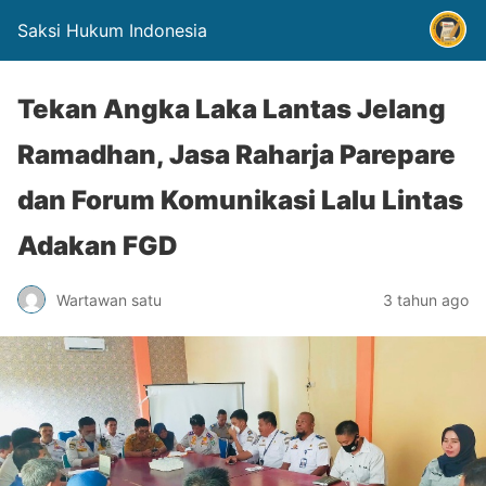
Saksi Hukum Indonesia
Tekan Angka Laka Lantas Jelang
Ramadhan, Jasa Raharja Parepare
dan Forum Komunikasi Lalu Lintas
Adakan FGD
Wartawan satu
3 tahun ago