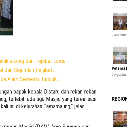
7 Agustus
anakkukang dari Pejabat Lama…
Potensi 
sel dan Sejumlah Pejabat…
7 Agustus
apa Alam Semesta Tunduk…
ungan bapak kepala Distaru dan rekan-rekan
REGIO
g, terlebih ada tiga Masjid yang terealisasi
ali ini di kelurahan Tamamaung,” jelas
kmuran Masjid (DKM) Aryo Suryono dan