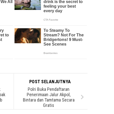
POST SELANJUTNYA
k
Polri Buka Pendaftaran
pak
Penerimaan Jalur Akpol,
ub
Bintara dan Tamtama Secara
Gratis