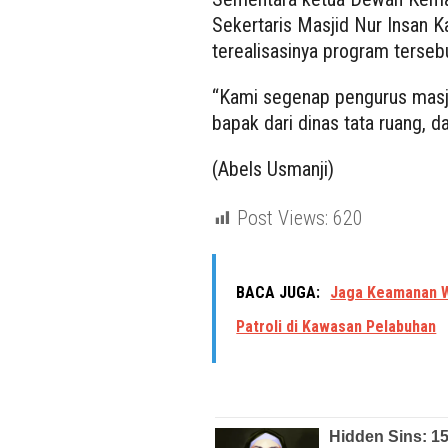
Sekertaris Masjid Nur Insan K
terealisasinya program terseb
“Kami segenap pengurus masji
bapak dari dinas tata ruang, d
(Abels Usmanji)
Post Views:
620
BACA JUGA:
Jaga Keamanan W
Patroli di Kawasan Pelabuhan