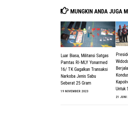
MUNGKIN ANDA JUGA M
Presid
Luar Biasa, Militansi Satgas
Widodo
Pamtas RI-MLY Yonarmed
Berjal
16/ TK Gagalkan Transaksi
Kondus
Narkoba Jenis Sabu
Kapolr
Seberat 25 Gram
Untuk 
19 NOVEMBER 2023
21 JUNI