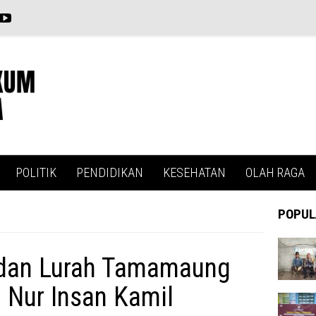
POLITIK
PENDIDIKAN
KESEHATAN
OLAH RAGA
POPUL
 dan Lurah Tamamaung
 Nur Insan Kamil