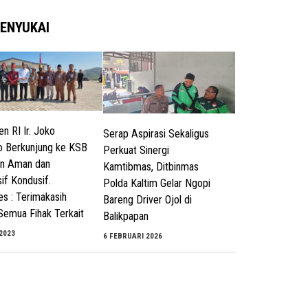
ENYUKAI
en RI Ir. Joko
Serap Aspirasi Sekaligus
 Berkunjung ke KSB
Perkuat Sinergi
an Aman dan
Kamtibmas, Ditbinmas
if Kondusif.
Polda Kaltim Gelar Ngopi
es : Terimakasih
Bareng Driver Ojol di
Semua Fihak Terkait
Balikpapan
 2023
6 FEBRUARI 2026