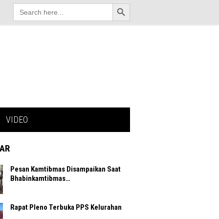
Search Button
Search
for:
VIDEO
AR
Pesan Kamtibmas Disampaikan Saat
Bhabinkamtibmas…
Rapat Pleno Terbuka PPS Kelurahan