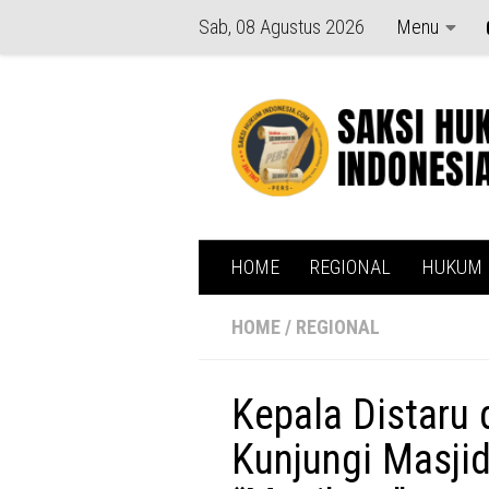
Sab, 08 Agustus 2026
Menu
Skip to content
HOME
REGIONAL
HUKUM
HOME
/
REGIONAL
Kepala Distaru
Kunjungi Masjid