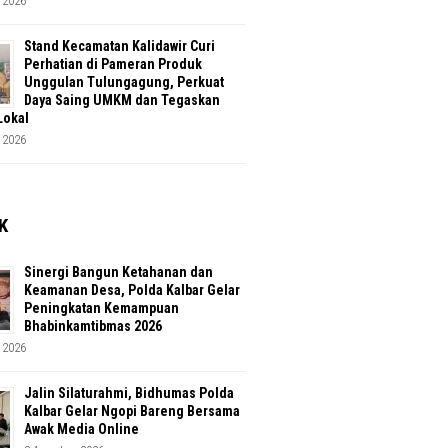
 2026
Stand Kecamatan Kalidawir Curi
Perhatian di Pameran Produk
Unggulan Tulungagung, Perkuat
Daya Saing UMKM dan Tegaskan
Lokal
 2026
K
Sinergi Bangun Ketahanan dan
Keamanan Desa, Polda Kalbar Gelar
Peningkatan Kemampuan
Bhabinkamtibmas 2026
 2026
Jalin Silaturahmi, Bidhumas Polda
Kalbar Gelar Ngopi Bareng Bersama
Awak Media Online