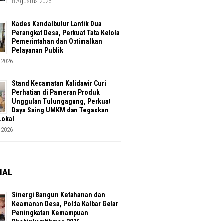
8 Agustus 2026
Kades Kendalbulur Lantik Dua
Perangkat Desa, Perkuat Tata Kelola
Pemerintahan dan Optimalkan
Pelayanan Publik
 2026
Stand Kecamatan Kalidawir Curi
Perhatian di Pameran Produk
Unggulan Tulungagung, Perkuat
Daya Saing UMKM dan Tegaskan
Lokal
 2026
NAL
Sinergi Bangun Ketahanan dan
Keamanan Desa, Polda Kalbar Gelar
Peningkatan Kemampuan