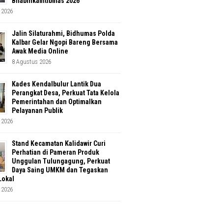
Bhabinkamtibmas 2026
 2026
Jalin Silaturahmi, Bidhumas Polda
Kalbar Gelar Ngopi Bareng Bersama
Awak Media Online
8 Agustus 2026
Kades Kendalbulur Lantik Dua
Perangkat Desa, Perkuat Tata Kelola
Pemerintahan dan Optimalkan
Pelayanan Publik
 2026
Stand Kecamatan Kalidawir Curi
Perhatian di Pameran Produk
Unggulan Tulungagung, Perkuat
Daya Saing UMKM dan Tegaskan
Lokal
 2026