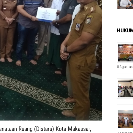
HUKU
8 Agustus
ataan Ruang (Distaru) Kota Makassar,