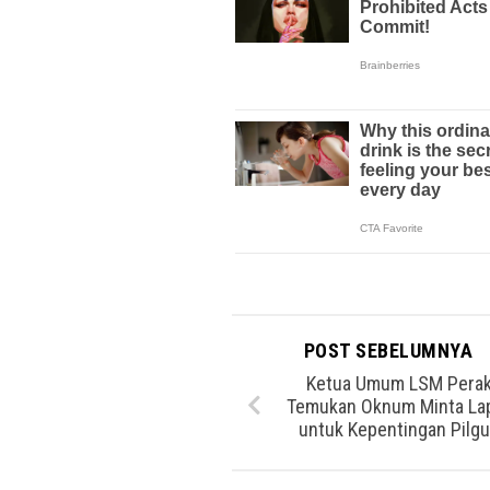
POST SEBELUMNYA
Ketua Umum LSM Pera
Temukan Oknum Minta La
untuk Kepentingan Pilg