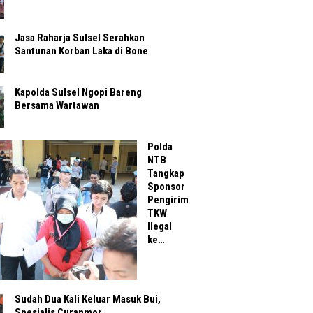
Jasa Raharja Sulsel Serahkan
Santunan Korban Laka di Bone
Kapolda Sulsel Ngopi Bareng
Bersama Wartawan
Polda
NTB
Tangkap
Sponsor
Pengirim
TKW
Ilegal
ke…
Sudah Dua Kali Keluar Masuk Bui,
Spesialis Curanmor…