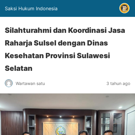
Saksi Hukum Indonesia
Silahturahmi dan Koordinasi Jasa
Raharja Sulsel dengan Dinas
Kesehatan Provinsi Sulawesi
Selatan
Wartawan satu
3 tahun ago