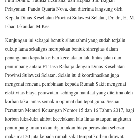
Pelayanan, Pandu Quarta Nova, dan diterima langsung oleh
Kepala Dinas Kesehatan Provinsi Sulawesi Selatan, Dr. dr., H. M.
Ishaq Iskandar, M.Kes.
Kunjungan ini sebagai bentuk silaturahmi yang sudah terjalin
cukup lama sekaligus merupakan bentuk sinergitas dalam
penanganan kepada korban kecelakaan lalu lintas jalan dan
penumpang antara PT Jasa Raharja dengan Dinas Kesehatan
Provinsi Sulawesi Selatan. Selain itu dikoordinasikan juga
mengenai rencana pembinaan kepada Rumah Sakit mengenai
efektivitas biaya perawatan, sehingga manfaat yang diterima oleh
korban laka lantas semakin optimal dan tepat guna. Sesuai
Peraturan Menteri Keuangan Nomor 15 dan 16 Tahun 2017, bagi
korban luka-luka akibat kecelakaan lalu lintas ataupun angkutan
penumpang umum akan dijaminkan biaya perawatan sebesar
maksimal 20 juta kepada rumah sakit tempat korban dirawat.