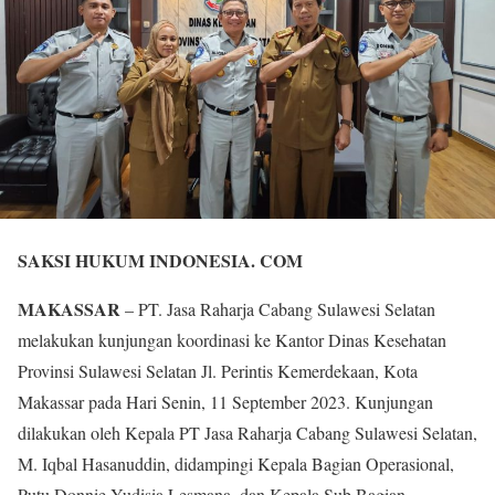
SAKSI HUKUM INDONESIA. COM
MAKASSAR
– PT. Jasa Raharja Cabang Sulawesi Selatan
melakukan kunjungan koordinasi ke Kantor Dinas Kesehatan
Provinsi Sulawesi Selatan Jl. Perintis Kemerdekaan, Kota
Makassar pada Hari Senin, 11 September 2023. Kunjungan
dilakukan oleh Kepala PT Jasa Raharja Cabang Sulawesi Selatan,
M. Iqbal Hasanuddin, didampingi Kepala Bagian Operasional,
Putu Donnie Yudisia Lesmana, dan Kepala Sub Bagian