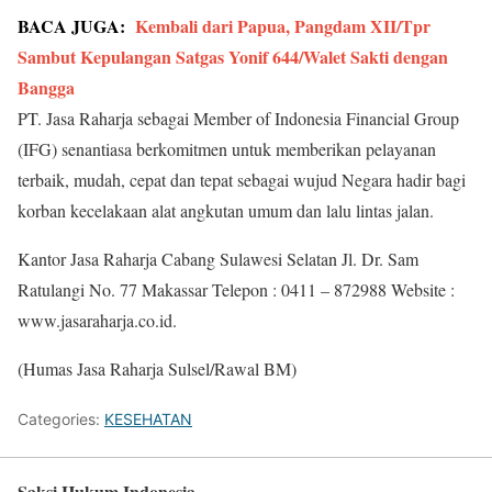
BACA JUGA:
Kembali dari Papua, Pangdam XII/Tpr
Sambut Kepulangan Satgas Yonif 644/Walet Sakti dengan
Bangga
PT. Jasa Raharja sebagai Member of Indonesia Financial Group
(IFG) senantiasa berkomitmen untuk memberikan pelayanan
terbaik, mudah, cepat dan tepat sebagai wujud Negara hadir bagi
korban kecelakaan alat angkutan umum dan lalu lintas jalan.
Kantor Jasa Raharja Cabang Sulawesi Selatan Jl. Dr. Sam
Ratulangi No. 77 Makassar Telepon : 0411 – 872988 Website :
www.jasaraharja.co.id.
(Humas Jasa Raharja Sulsel/Rawal BM)
Categories:
KESEHATAN
Saksi Hukum Indonesia