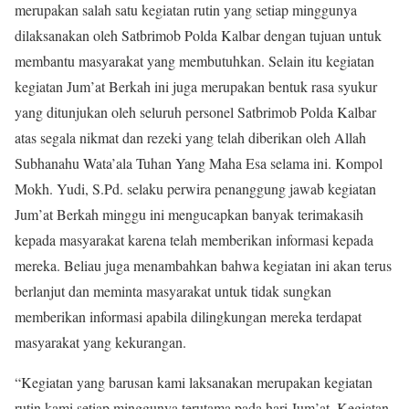
merupakan salah satu kegiatan rutin yang setiap minggunya
dilaksanakan oleh Satbrimob Polda Kalbar dengan tujuan untuk
membantu masyarakat yang membutuhkan. Selain itu kegiatan
kegiatan Jum’at Berkah ini juga merupakan bentuk rasa syukur
yang ditunjukan oleh seluruh personel Satbrimob Polda Kalbar
atas segala nikmat dan rezeki yang telah diberikan oleh Allah
Subhanahu Wata’ala Tuhan Yang Maha Esa selama ini. Kompol
Mokh. Yudi, S.Pd. selaku perwira penanggung jawab kegiatan
Jum’at Berkah minggu ini mengucapkan banyak terimakasih
kepada masyarakat karena telah memberikan informasi kepada
mereka. Beliau juga menambahkan bahwa kegiatan ini akan terus
berlanjut dan meminta masyarakat untuk tidak sungkan
memberikan informasi apabila dilingkungan mereka terdapat
masyarakat yang kekurangan.
“Kegiatan yang barusan kami laksanakan merupakan kegiatan
rutin kami setiap minggunya terutama pada hari Jum’at. Kegiatan