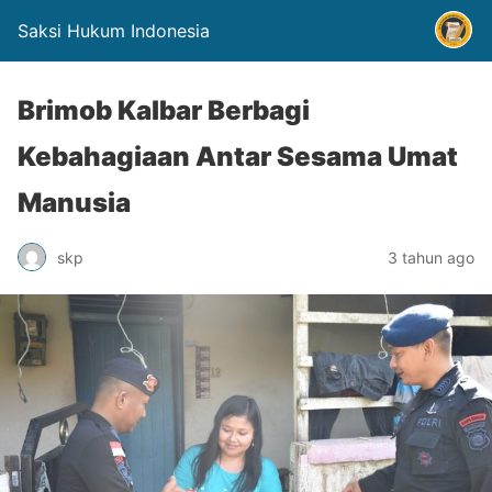
Saksi Hukum Indonesia
Brimob Kalbar Berbagi
Kebahagiaan Antar Sesama Umat
Manusia
skp
3 tahun ago