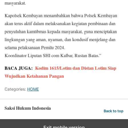
masyarakat.
Kapolsek Kembayan menambahkan bahwa Polsek Kembayan
akan terus aktif dalam melaksanakan kegiatan pembinaan dan
penyuluhan kamtibmas kepada masyarakat, guna menciptakan
lingkungan yang aman, nyaman, dan kondusif menjelang dan
selama pelaksanaan Pemilu 2024.
Koordinator Liputan SHI com Kalbar, Rustan Batas.”
BACA JUGA:
Kodim 1615/Lotim dan Distan Lotim Siap
Wujudkan Ketahanan Pangan
Categories:
HOME
Saksi Hukum Indonesia
Back to top
Exit mobile version