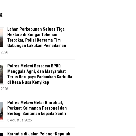
K
Lahan Perkebunan Seluas Tiga
Hektare di Sungai Tebelian
Terbakar, Polisi Bersama Tim
Gabungan Lakukan Pemadaman
 2026
Polres Melawi Bersama BPBD,
Manggala Agni, dan Masyarakat
Terus Berupaya Padamkan Karhutla
di Desa Nusa Kenyikap
 2026
Polres Melawi Gelar Binrohtal,
Perkuat Keimanan Personel dan
Berbagi Santunan kepada Santri
6 Agustus 2026
Karhutla di Jalan Pelang–Kepuluk