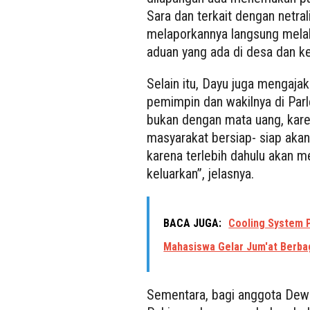
Sara dan terkait dengan netral
melaporkannya langsung melal
aduan yang ada di desa dan k
Selain itu, Dayu juga mengaja
pemimpin dan wakilnya di Pa
bukan dengan mata uang, kar
masyarakat bersiap- siap akan
karena terlebih dahulu akan
keluarkan”, jelasnya.
BACA JUGA:
Cooling System 
Mahasiswa Gelar Jum'at Berba
Sementara, bagi anggota Dewa