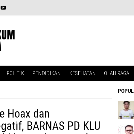
POLITIK
PENDIDIKAN
KESEHATAN
OLAH RAGA
POPUL
e Hoax dan
gatif, BARNAS PD KLU