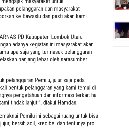
 mengajak masyarakat untuk
upakan pelanggaran dan masyarakat
porkan ke Bawaslu dan pasti akan kami
 BARNAS PD Kabupaten Lombok Utara
gan adanya kegiatan ini masyarakat akan
tama apa saja yang termasuk pelanggaran
 jelaskan panjang lebar oleh narasumber
k pelanggaran Pemilu, jujur saja pada
ali bentuk pelanggaran yang kami temui di
ngnya pengetahuan dan informasi terkait hal
ami tindak lanjuti”, diakui Hamdan.
maknai Pemilu ini sebagai ruang untuk bisa
ur, bersih adil, kredibel dan tentunya pro