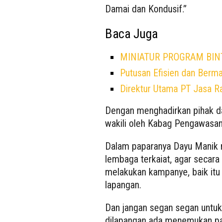
Damai dan Kondusif.”
Baca Juga
MINIATUR PROGRAM BINT
Putusan Efisien dan Berma
Direktur Utama PT Jasa Ra
Dengan menghadirkan pihak da
wakili oleh Kabag Pengawasa
Dalam paparanya Dayu Manik 
lembaga terkaiat, agar secara
melakukan kampanye, baik itu
lapangan.
Dan jangan segan segan untuk
dilapangan ada menemukan para