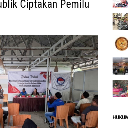
ublik Ciptakan Pemilu
HUKU