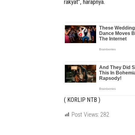
rakyat”, harapnya.
( KORLIP NTB )
Post Views:
282