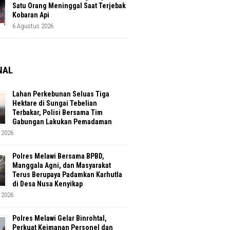
Satu Orang Meninggal Saat Terjebak
Kobaran Api
6 Agustus 2026
NAL
Lahan Perkebunan Seluas Tiga
Hektare di Sungai Tebelian
Terbakar, Polisi Bersama Tim
Gabungan Lakukan Pemadaman
 2026
Polres Melawi Bersama BPBD,
Manggala Agni, dan Masyarakat
Terus Berupaya Padamkan Karhutla
di Desa Nusa Kenyikap
 2026
Polres Melawi Gelar Binrohtal,
Perkuat Keimanan Personel dan