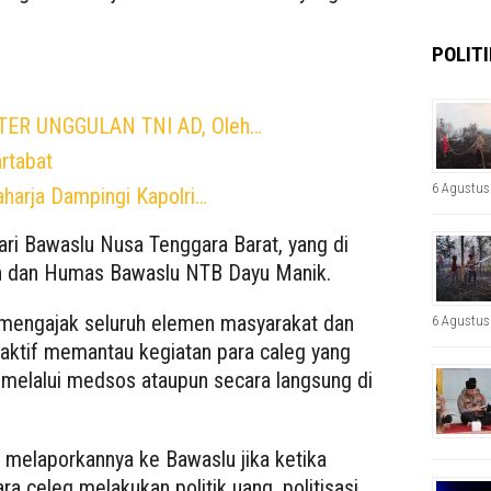
POLITI
ER UNGGULAN TNI AD, Oleh…
rtabat
6 Agustus
harja Dampingi Kapolri…
ri Bawaslu Nusa Tenggara Barat, yang di
n dan Humas Bawaslu NTB Dayu Manik.
mengajak seluruh elemen masyarakat dan
6 Agustus
 aktif memantau kegiatan para caleg yang
 melalui medsos ataupun secara langsung di
 melaporkannya ke Bawaslu jika ketika
 celeg melakukan politik uang, politisasi