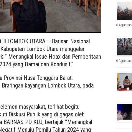
6 Agustus
ll LOMBOK UTARA – Barisan Nasional
Kabupaten Lombok Utara menggelar
ajuk ” Menangkal Issue Hoax dan Pemberitaan
6 Agustus
2024 yang Damai dan Kondusif.”
Provinsi Nusa Tenggara Barat.
i Braringan kayangan Lombok Utara, pada
 elemen masyarakat, terlihat begitu
ti Diskusi Publik yang di gagas oleh
a BARNAS PD KLU, bertajuk “Menangkal
Negatif Menuju Pemilu Tahun 2024 yang