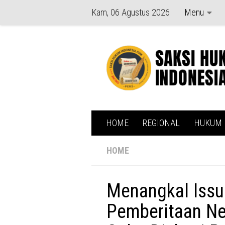
Kam, 06 Agustus 2026
Menu
Skip to content
HOME
REGIONAL
HUKUM
HOME
Menangkal Issu
Pemberitaan Ne