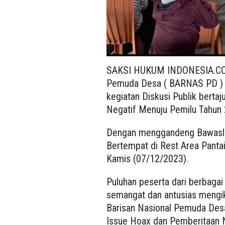
SAKSI HUKUM INDONESIA.CO. 
Pemuda Desa ( BARNAS PD ) 
kegiatan Diskusi Publik bert
Negatif Menuju Pemilu Tahun 
Dengan menggandeng Bawaslu 
Bertempat di Rest Area Panta
Kamis (07/12/2023).
Puluhan peserta dari berbagai
semangat dan antusias mengiku
Barisan Nasional Pemuda Des
Issue Hoax dan Pemberitaan 