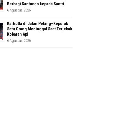
Berbagi Santunan kepada Santri
6 Agustus 2026
Karhutla di Jalan Pelang–Kepuluk
Satu Orang Meninggal Saat Terjebak
Kobaran Api
6 Agustus 2026