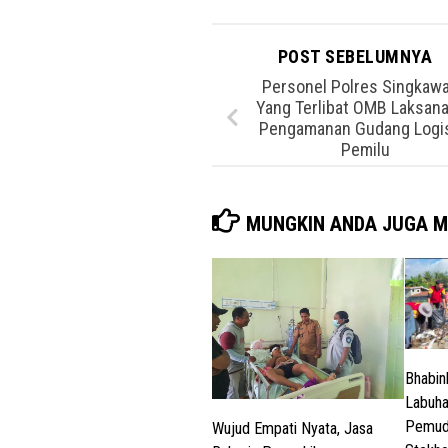
POST SEBELUMNYA
Personel Polres Singkaw
Yang Terlibat OMB Laksan
Pengamanan Gudang Logis
Pemilu
MUNGKIN ANDA JUGA M
Bhabin
Labuha
Pemud
Wujud Empati Nyata, Jasa