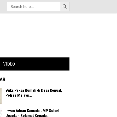
Search Button
Search
for:
VIDEO
AR
Buka Paksa Rumah di Desa Kenual,
Polres Melawi…
Irwan Adnan Kamada LMP Sulsel
Ucapkan Selamat Kepada…