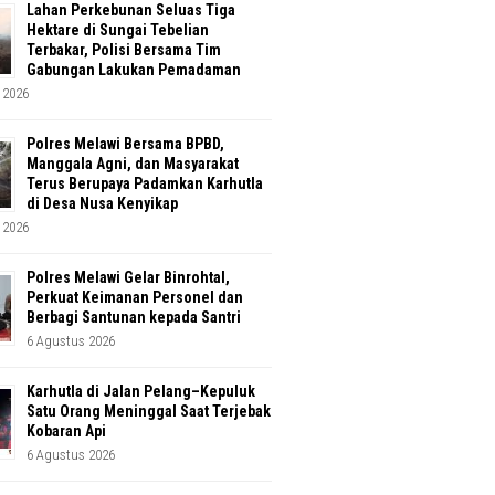
Lahan Perkebunan Seluas Tiga
Hektare di Sungai Tebelian
Terbakar, Polisi Bersama Tim
Gabungan Lakukan Pemadaman
 2026
Polres Melawi Bersama BPBD,
Manggala Agni, dan Masyarakat
Terus Berupaya Padamkan Karhutla
di Desa Nusa Kenyikap
 2026
Polres Melawi Gelar Binrohtal,
Perkuat Keimanan Personel dan
Berbagi Santunan kepada Santri
6 Agustus 2026
Karhutla di Jalan Pelang–Kepuluk
Satu Orang Meninggal Saat Terjebak
Kobaran Api
6 Agustus 2026