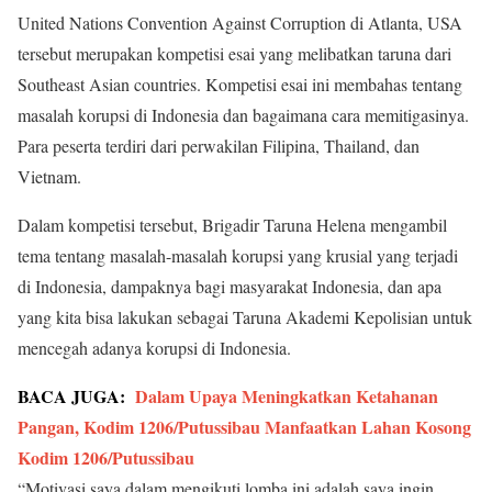
United Nations Convention Against Corruption di Atlanta, USA
tersebut merupakan kompetisi esai yang melibatkan taruna dari
Southeast Asian countries. Kompetisi esai ini membahas tentang
masalah korupsi di Indonesia dan bagaimana cara memitigasinya.
Para peserta terdiri dari perwakilan Filipina, Thailand, dan
Vietnam.
Dalam kompetisi tersebut, Brigadir Taruna Helena mengambil
tema tentang masalah-masalah korupsi yang krusial yang terjadi
di Indonesia, dampaknya bagi masyarakat Indonesia, dan apa
yang kita bisa lakukan sebagai Taruna Akademi Kepolisian untuk
mencegah adanya korupsi di Indonesia.
BACA JUGA:
Dalam Upaya Meningkatkan Ketahanan
Pangan, Kodim 1206/Putussibau Manfaatkan Lahan Kosong
Kodim 1206/Putussibau
“Motivasi saya dalam mengikuti lomba ini adalah saya ingin