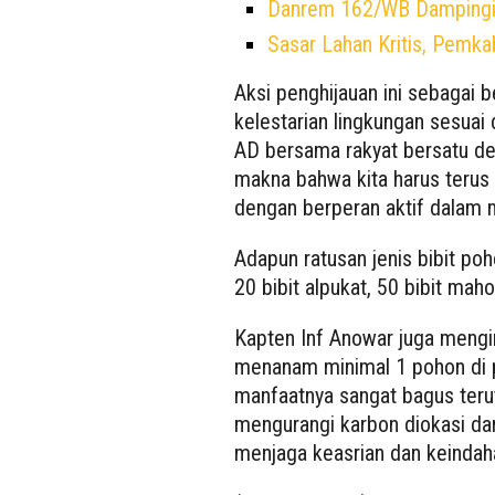
Danrem 162/WB Dampingi
Sasar Lahan Kritis, Pemk
Aksi penghijauan ini sebagai 
kelestarian lingkungan sesuai
AD bersama rakyat bersatu de
makna bahwa kita harus teru
dengan berperan aktif dalam m
Adapun ratusan jenis bibit po
20 bibit alpukat, 50 bibit mah
Kapten Inf Anowar juga mengi
menanam minimal 1 pohon di 
manfaatnya sangat bagus teru
mengurangi karbon diokasi da
menjaga keasrian dan keindaha