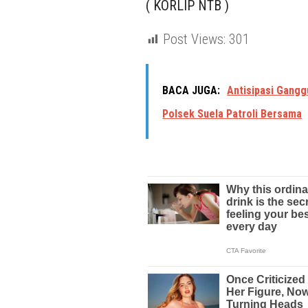
( KORLIP NTB )
Post Views:
301
BACA JUGA:
Antisipasi Gang
Polsek Suela Patroli Bersama