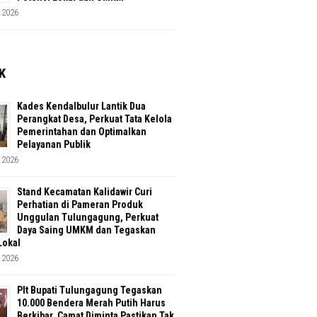
 2026
K
Kades Kendalbulur Lantik Dua
Perangkat Desa, Perkuat Tata Kelola
Pemerintahan dan Optimalkan
Pelayanan Publik
 2026
Stand Kecamatan Kalidawir Curi
Perhatian di Pameran Produk
Unggulan Tulungagung, Perkuat
Daya Saing UMKM dan Tegaskan
Lokal
 2026
Plt Bupati Tulungagung Tegaskan
10.000 Bendera Merah Putih Harus
Berkibar, Camat Diminta Pastikan Tak