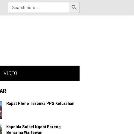
Search Button
Search
for:
VIDEO
AR
Rapat Pleno Terbuka PPS Kelurahan
Kapolda Sulsel Ngopi Bareng
Bersama Wartawan