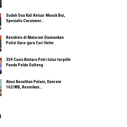
Sudah Dua Kali Keluar Masuk Bui,
Spesialis Curanmor…
Residivis di Mataram Diamankan
Polisi Gara-gara Curi Helm
359 Casis Bintara Polri lulus terpilih
Panda Polda Sulteng
Atasi Kesulitan Petani, Danrem
162/WB, Resmikan…
M