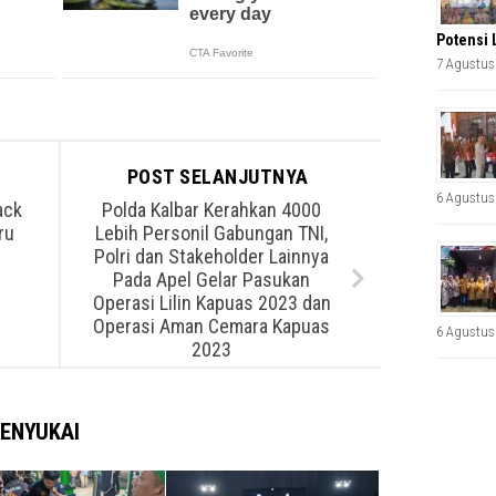
Potensi 
7 Agustus
POST SELANJUTNYA
6 Agustus
ack
Polda Kalbar Kerahkan 4000
ru
Lebih Personil Gabungan TNI,
Polri dan Stakeholder Lainnya
Pada Apel Gelar Pasukan
Operasi Lilin Kapuas 2023 dan
Operasi Aman Cemara Kapuas
6 Agustus
2023
ENYUKAI