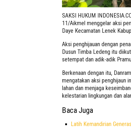
SAKSI HUKUM INDONESIA.COM
11/Aikmel menggelar aksi pe
Daye Kecamatan Lenek Kabup
Aksi penghijauan dengan penan
Dusun Timba Ledeng itu diiku
setempat dan adik-adik Pramu
Berkenaan dengan itu, Danram
mengatakan aksi penghijaun i
lahan dan menjaga keseimbang
kelestarian lingkungan dan ala
Baca Juga
Latih Kemandirian Genera