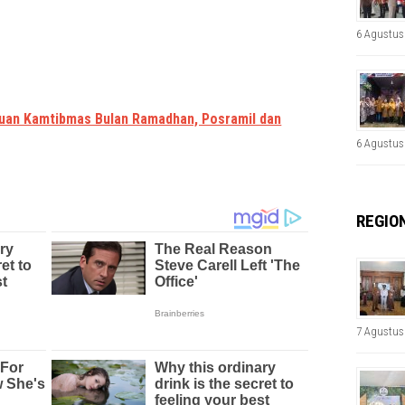
6 Agustus
guan Kamtibmas Bulan Ramadhan, Posramil dan
6 Agustus
REGIO
7 Agustus