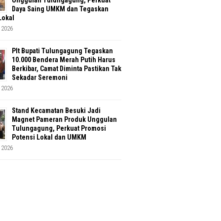
Unggulan Tulungagung, Perkuat
Daya Saing UMKM dan Tegaskan
Lokal
 2026
Plt Bupati Tulungagung Tegaskan
10.000 Bendera Merah Putih Harus
Berkibar, Camat Diminta Pastikan Tak
Sekadar Seremoni
 2026
Stand Kecamatan Besuki Jadi
Magnet Pameran Produk Unggulan
Tulungagung, Perkuat Promosi
Potensi Lokal dan UMKM
 2026