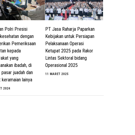
n Polri Presisi
PT Jasa Raharja Paparkan
 kesehatan dengan
Kebijakan untuk Persiapan
rikan Pemeriksaan
Pelaksanaan Operasi
tan kepada
Ketupat 2025 pada Rakor
akat yang
Lintas Sektoral bidang
anakan ibadah, di
Operasional 2025
, pasar juadah dan
11 MARET 2025
 keramaian lainya
T 2024