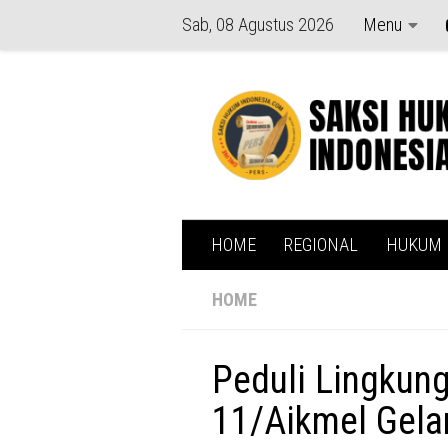
Sab, 08 Agustus 2026
Menu
Skip to content
HOME
REGIONAL
HUKUM
HOME
Peduli Lingkung
11/Aikmel Gela