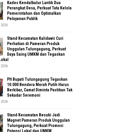
Kades Kendalbulur Lantik Dua
Perangkat Desa, Perkuat Tata Kelola
Pemerintahan dan Optimalkan
Pelayanan Publik
 2026
Stand Kecamatan Kalidawir Curi
Perhatian di Pameran Produk
Unggulan Tulungagung, Perkuat
Daya Saing UMKM dan Tegaskan
Lokal
 2026
Plt Bupati Tulungagung Tegaskan
10.000 Bendera Merah Putih Harus
Berkibar, Camat Diminta Pastikan Tak
Sekadar Seremoni
 2026
Stand Kecamatan Besuki Jadi
Magnet Pameran Produk Unggulan
Tulungagung, Perkuat Promosi
Potensi Lokal dan UMKM