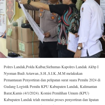
Polres Landak,Polda Kalbar,Siehumas Kapolres Landak Akbp I
Nyoman Budi Artawan.,S.H.,S.I.K.,M.M melakukan
Pemantauan Penyortiran dan pelipatan surat suara Pemilu 2024 di
Gudang Logistik Pemilu KPU Kabupaten Landak, Kalimantan
Barat,Kamis (4/1/2024). Komisi Pemilihan Umum (KPU)
Kabupaten Landak telah memulai proses penyortiran dan lipatan