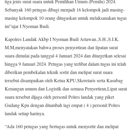
tiga jenis surat suara untuk Pemilihan Umum (Pemilu) 2024.
Sebanyak 160 petugas dibagi menjadi 16 kelompok jadi masing-
masing kelompok 10 orang ditugaskan untuk melaksanakan tugas
ini”ujar I Nyoman Budi.
Kapolres Landak Akbp I Nyoman Budi Artawan.,S.H.,S.I.K.
M.M,menyatakan bahwa proses penyortiran dan lipatan surat
suara dimulai pada tanggal 4 Januari 2024 dan ditargetkan selesai
hingga 9 Januari 2024. Petugas yang terlibat dalam tugas ini telah
diberikan pembekalan teknik sortir dan melipat surat suara
tersebut disampaikan oleh Ketua KPU,Skeretaris serta Kasubag
Keuangan umum dan Logistik dan semasa Penyortiran,Lipat surat
suara tersebut dijaga oleh personil Polres landak yang piket
Gudang Kpu dengan ditambah lagi empat ( 4 ) personil Polres
landak setiap harinya.
“Ada 160 petugas yang bertugas untuk menyortir dan melipat