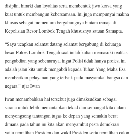
disiplin, hirarki dan loyalitas serta membentuk jiwa korsa yang
kuat untuk membangun kebersamaan. Ini juga mempunyai makna
khusus sebagai momentum bergabungnya bintara remaja di
Kepolisian Resor Lombok Tengah khususnya satuan Samapta.
“Saya ucapkan selamat datang selamat bergabung di keluarga
besar Polres Lombok Tengah saat inilah kalian memasuki realitas
pengabdian yang sebenarnya, ingat Polisi tidak hanya profesi ini
adalah jalan kita untuk mengabdi kepada Tuhan Yang Maha Esa
memberikan pelayanan yang terbaik pada masyarakat bangsa dan
negara,” ujar Iwan
Iwan menambahkan hal tersebut juga dimaksudkan sebagai
sarana untuk lebih memantapkan tekad dan semangat kita dalam
menyongsong tantangan tugas ke depan yang semakin berat
dimana pada tahun ini kita akan menyambut pesta demokrasi
yaitu pemilihan Presiden dan wakil Presiden serta pemilihan calon