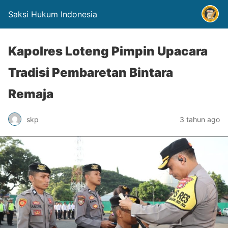
Saksi Hukum Indonesia
Kapolres Loteng Pimpin Upacara
Tradisi Pembaretan Bintara
Remaja
skp
3 tahun ago