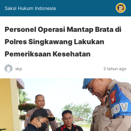
Saksi Hukum Indonesia
Personel Operasi Mantap Brata di
Polres Singkawang Lakukan
Pemeriksaan Kesehatan
skp
3 tahun ago