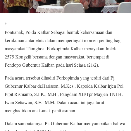
*
Pontianak, Polda Kalbar Sebagai bentuk kebersamaan dan
kerukunan antar etnis dalam memperingati momen penting bagi
masyarakat Tionghoa, Forkopimda Kalbar merayakan Imlek
2575 Kongzili bersama dengan masyarakat, bertempat di
Pendopo Gubernur Kalbar, pada hari Selasa (21/2).
Pada acara tersebut dihadiri Forkopimda yang terdiri dari Pj.
Gubernur Kalbar dr.Harisson, M.Kes., Kapolda Kalbar Irjen Pol.
Pipit Rismanto, S.I.K., M.H., Pangdam XII/Tpr Mayjen TNI H.
Iwan Setiawan, S.E., M.M. Dalam acara ini juga turut
menghadirkan anak-anak panti asuhan.
Dalam sambutannya, Pj. Gubernur Kalbar menyampaikan bahwa