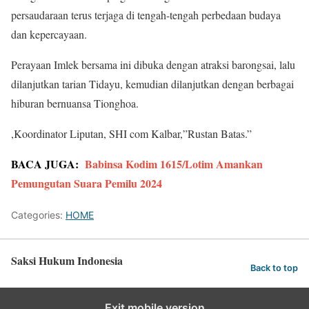
persaudaraan terus terjaga di tengah-tengah perbedaan budaya
dan kepercayaan.
Perayaan Imlek bersama ini dibuka dengan atraksi barongsai, lalu
dilanjutkan tarian Tidayu, kemudian dilanjutkan dengan berbagai
hiburan bernuansa Tionghoa.
,Koordinator Liputan, SHI com Kalbar,”Rustan Batas.”
BACA JUGA:
Babinsa Kodim 1615/Lotim Amankan
Pemungutan Suara Pemilu 2024
Categories:
HOME
Saksi Hukum Indonesia
Back to top
Exit mobile version