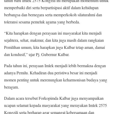
tahun baru Imlek 2575 Kongzili ini merupakan momentum untuk
memperbaiki diri serta berpartisipasi aktif dalam kehidupan
berbangsa dan bernegara serta memperkokoh silaturahmi dan
toleransi sesama pemeluk agama yang berbeda.
“Kita harapkan dengan perayaan ini masyarakat kita menjadi
sejahtera, sehat, makmur, dan kita juga masih dalam rangkaian
Pemilihan umum, kita harapkan juga Kalbar tetap aman, damai
dan kondusif,” ujar Pj. Gubernur Kalbar.
Pada tahun ini, perayaan Imlek menjadi lebih bermakna dengan
adanya Pemilu. Kehadiran dua peristiwa besar ini menjadi
momen penting untuk merenungkan keharmonisan budaya yang
beragam.
Dalam acara tersebut Forkopimda Kalbar juga menyampaikan
ucapan selamat kepada masyarakat yang merayakan Imlek 2575
Kongzili serta berharap agar semangat kebersamaan dan