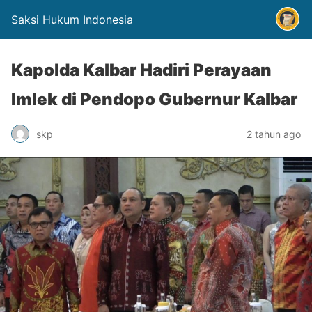
Saksi Hukum Indonesia
Kapolda Kalbar Hadiri Perayaan
Imlek di Pendopo Gubernur Kalbar
skp
2 tahun ago