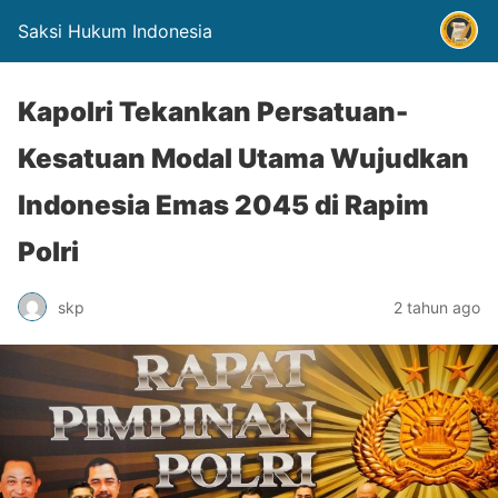
Saksi Hukum Indonesia
Kapolri Tekankan Persatuan-
Kesatuan Modal Utama Wujudkan
Indonesia Emas 2045 di Rapim
Polri
skp
2 tahun ago