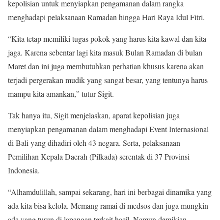
kepolisian untuk menyiapkan pengamanan dalam rangka
menghadapi pelaksanaan Ramadan hingga Hari Raya Idul Fitri.
“Kita tetap memiliki tugas pokok yang harus kita kawal dan kita
jaga. Karena sebentar lagi kita masuk Bulan Ramadan di bulan
Maret dan ini juga membutuhkan perhatian khusus karena akan
terjadi pergerakan mudik yang sangat besar, yang tentunya harus
mampu kita amankan,” tutur Sigit.
Tak hanya itu, Sigit menjelaskan, aparat kepolisian juga
menyiapkan pengamanan dalam menghadapi Event Internasional
di Bali yang dihadiri oleh 43 negara. Serta, pelaksanaan
Pemilihan Kepala Daerah (Pilkada) serentak di 37 Provinsi
Indonesia.
“Alhamdulillah, sampai sekarang, hari ini berbagai dinamika yang
ada kita bisa kelola. Memang ramai di medsos dan juga mungkin
ada yang turun di lapangan terkait hasil. Namun demikian