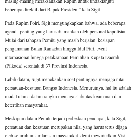
masing-masing melaksanakan Rapim untuk tindaklanjuti
beberapa direktif dari Bapak Presiden,” kata Sigit.
Pada Rapim Polri, Sigit mengungkapkan bahwa, ada beberapa
agenda penting yang harus diamankan oleh personel kepolisian.
Mulai dari tahapan Pemilu yang masih berjalan, kesiapan
pengamanan Bulan Ramadan hingga Idul Fitri, event
internasional hingga pelaksanaan Pemilihan Kepala Daerah
(Pilkada) serentak di 37 Provinsi Indonesia.
Lebih dalam, Sigit menekankan soal pentingnya menjaga nilai
persatuan-kesatuan Bangsa Indonesia. Menurutnya, hal itu adalah
modal utama dalam rangka menjaga stabilitas keamanan dan
ketertiban masyarakat.
Meskipun dalam Pemilu terjadi perbedaan pendapat, kata Sigit,
persatuan dan kesatuan merupakan nilai yang harus terus dijaga
oleh seluruh unsur lapisan masyarakat, demi mewujudkan Visi