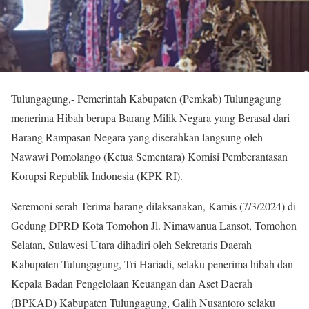
Tulungagung,- Pemerintah Kabupaten (Pemkab) Tulungagung
menerima Hibah berupa Barang Milik Negara yang Berasal dari
Barang Rampasan Negara yang diserahkan langsung oleh
Nawawi Pomolango (Ketua Sementara) Komisi Pemberantasan
Korupsi Republik Indonesia (KPK RI).
Seremoni serah Terima barang dilaksanakan, Kamis (7/3/2024) di
Gedung DPRD Kota Tomohon Jl. Nimawanua Lansot, Tomohon
Selatan, Sulawesi Utara dihadiri oleh Sekretaris Daerah
Kabupaten Tulungagung, Tri Hariadi, selaku penerima hibah dan
Kepala Badan Pengelolaan Keuangan dan Aset Daerah
(BPKAD) Kabupaten Tulungagung, Galih Nusantoro selaku