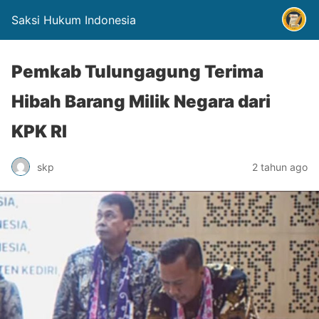
Saksi Hukum Indonesia
Pemkab Tulungagung Terima
Hibah Barang Milik Negara dari
KPK RI
skp
2 tahun ago