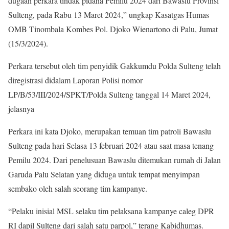
dugaan perkara tindak pidana Pemilu 2024 dari Bawaslu Provinsi
Sulteng, pada Rabu 13 Maret 2024,” ungkap Kasatgas Humas
OMB Tinombala Kombes Pol. Djoko Wienartono di Palu, Jumat
(15/3/2024).
Perkara tersebut oleh tim penyidik Gakkumdu Polda Sulteng telah
diregistrasi didalam Laporan Polisi nomor
LP/B/53/III/2024/SPKT/Polda Sulteng tanggal 14 Maret 2024,
jelasnya
Perkara ini kata Djoko, merupakan temuan tim patroli Bawaslu
Sulteng pada hari Selasa 13 februari 2024 atau saat masa tenang
Pemilu 2024. Dari penelusuan Bawaslu ditemukan rumah di Jalan
Garuda Palu Selatan yang diduga untuk tempat menyimpan
sembako oleh salah seorang tim kampanye.
“Pelaku inisial MSL selaku tim pelaksana kampanye caleg DPR
RI dapil Sulteng dari salah satu parpol,” terang Kabidhumas.