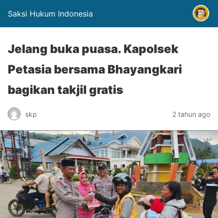
Saksi Hukum Indonesia
Jelang buka puasa. Kapolsek
Petasia bersama Bhayangkari
bagikan takjil gratis
skp
2 tahun ago