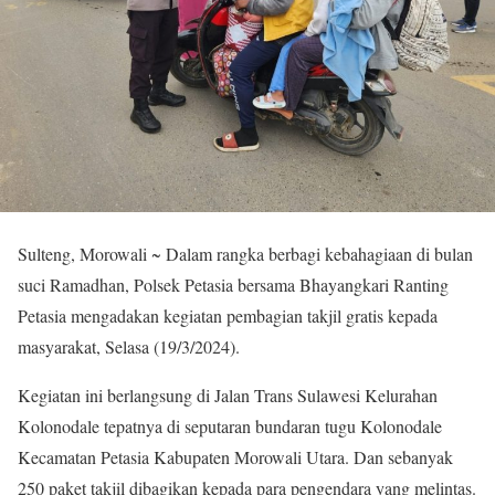
Sulteng, Morowali ~ Dalam rangka berbagi kebahagiaan di bulan
suci Ramadhan, Polsek Petasia bersama Bhayangkari Ranting
Petasia mengadakan kegiatan pembagian takjil gratis kepada
masyarakat, Selasa (19/3/2024).
Kegiatan ini berlangsung di Jalan Trans Sulawesi Kelurahan
Kolonodale tepatnya di seputaran bundaran tugu Kolonodale
Kecamatan Petasia Kabupaten Morowali Utara. Dan sebanyak
250 paket takjil dibagikan kepada para pengendara yang melintas.