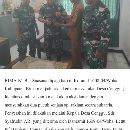
BIMA NTB – Suasana dipagi hari di Koramil 1608-04/Woha
Kabupaten Bima menjadi saksi ketika masyarakat Desa Cenggu (
Identitas dirahasiakan ) melakukan aksi damai dengan
menyerahkan dua pucuk senjata api rakitan secara sukarela.
Penyerahan ini dilakukan melalui Kepala Desa Cenggu, Sdr
Syafrudin AR, yang diterima oleh Danramil 1608-04/Woha, Lettu
Inf Bambang Irawan, disaksikan oleh Danpos Ramil Belo, Peltu