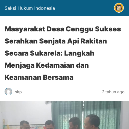
Saksi Hukum Indonesia
Masyarakat Desa Cenggu Sukses
Serahkan Senjata Api Rakitan
Secara Sukarela: Langkah
Menjaga Kedamaian dan
Keamanan Bersama
skp
2 tahun ago