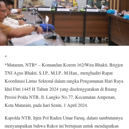
*
*Mataram, NTB* – Komandan Korem 162/Wira Bhakti, Brigjen
TNI Agus Bhakti, S.I.P., M.I.P., M.Han., menghadiri Rapat
Koordinasi Lintas Sektoral dalam rangka Pengamanan Hari Raya
Idul Fitri 1445 H Tahun 2024 yang diselenggarakan di Ruang
Presisi Polda NTB, Jl. Langko No.77, Kecamatan Ampenan,
Kota Mataram, pada hari Senin, 1 April 2024.
Kapolda NTB, Irjen Pol Raden Umar Faruq, dalam sambutannya
menyampaikan bahwa Rakor ini bertujuan untuk mendapatkan