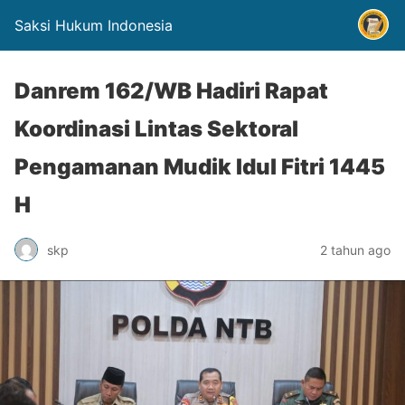
Saksi Hukum Indonesia
Danrem 162/WB Hadiri Rapat
Koordinasi Lintas Sektoral
Pengamanan Mudik Idul Fitri 1445
H
skp
2 tahun ago