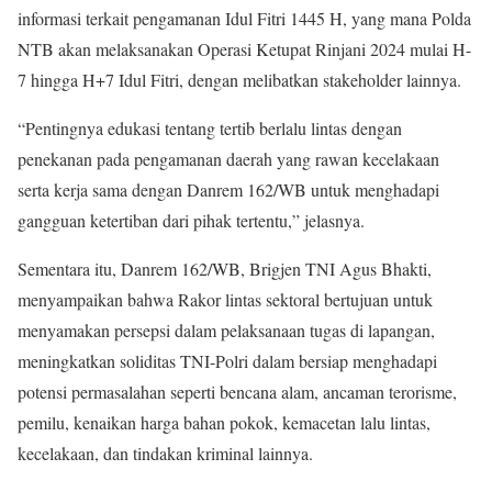
informasi terkait pengamanan Idul Fitri 1445 H, yang mana Polda
NTB akan melaksanakan Operasi Ketupat Rinjani 2024 mulai H-
7 hingga H+7 Idul Fitri, dengan melibatkan stakeholder lainnya.
“Pentingnya edukasi tentang tertib berlalu lintas dengan
penekanan pada pengamanan daerah yang rawan kecelakaan
serta kerja sama dengan Danrem 162/WB untuk menghadapi
gangguan ketertiban dari pihak tertentu,” jelasnya.
Sementara itu, Danrem 162/WB, Brigjen TNI Agus Bhakti,
menyampaikan bahwa Rakor lintas sektoral bertujuan untuk
menyamakan persepsi dalam pelaksanaan tugas di lapangan,
meningkatkan soliditas TNI-Polri dalam bersiap menghadapi
potensi permasalahan seperti bencana alam, ancaman terorisme,
pemilu, kenaikan harga bahan pokok, kemacetan lalu lintas,
kecelakaan, dan tindakan kriminal lainnya.