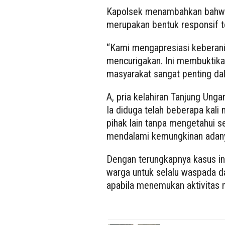
Kapolsek menambahkan bahwa 
merupakan bentuk responsif t
“Kami mengapresiasi keberani
mencurigakan. Ini membuktikan
masyarakat sangat penting da
A, pria kelahiran Tanjung Unga
Ia diduga telah beberapa kali
pihak lain tanpa mengetahui se
mendalami kemungkinan adanya
Dengan terungkapnya kasus in
warga untuk selalu waspada d
apabila menemukan aktivitas m