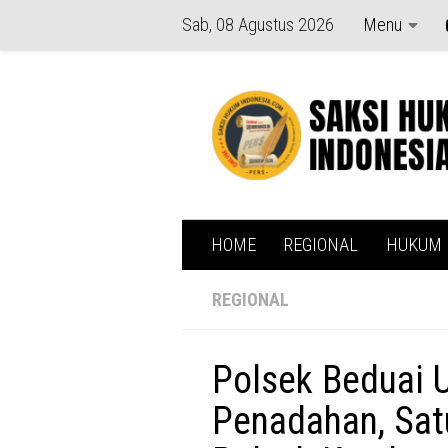
Sab, 08 Agustus 2026
Menu
Skip to content
HOME
REGIONAL
HUKUM
REGIONAL
Polsek Beduai 
Penadahan, Sat