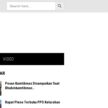
Search Button
Search
for:
VIDEO
AR
Pesan Kamtibmas Disampaikan Saat
Bhabinkamtibmas…
Rapat Pleno Terbuka PPS Kelurahan