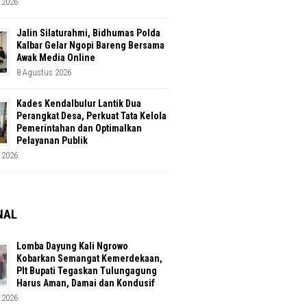
 2026
Jalin Silaturahmi, Bidhumas Polda
Kalbar Gelar Ngopi Bareng Bersama
Awak Media Online
8 Agustus 2026
Kades Kendalbulur Lantik Dua
Perangkat Desa, Perkuat Tata Kelola
Pemerintahan dan Optimalkan
Pelayanan Publik
 2026
NAL
Lomba Dayung Kali Ngrowo
Kobarkan Semangat Kemerdekaan,
Plt Bupati Tegaskan Tulungagung
Harus Aman, Damai dan Kondusif
 2026