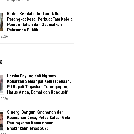
8 Agustus 2026
Kades Kendalbulur Lantik Dua
Perangkat Desa, Perkuat Tata Kelola
Pemerintahan dan Optimalkan
Pelayanan Publik
 2026
K
Lomba Dayung Kali Ngrowo
Kobarkan Semangat Kemerdekaan,
Plt Bupati Tegaskan Tulungagung
Harus Aman, Damai dan Kondusif
 2026
Sinergi Bangun Ketahanan dan
Keamanan Desa, Polda Kalbar Gelar
Peningkatan Kemampuan
Bhabinkamtibmas 2026