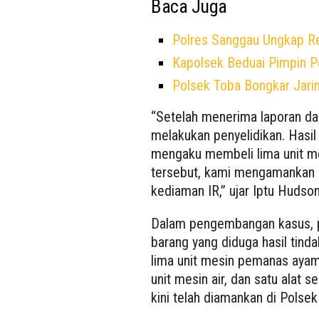
Baca Juga
Polres Sanggau Ungkap Ren
Kapolsek Beduai Pimpin
Polsek Toba Bongkar Jarin
“Setelah menerima laporan da
melakukan penyelidikan. Hasil
mengaku membeli lima unit m
tersebut, kami mengamankan s
kediaman IR,” ujar Iptu Hudson
Dalam pengembangan kasus, 
barang yang diduga hasil tinda
lima unit mesin pemanas ayam,
unit mesin air, dan satu alat
kini telah diamankan di Polsek