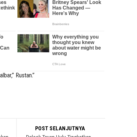
lbar,” Rustan.”
POST SELANJUTNYA