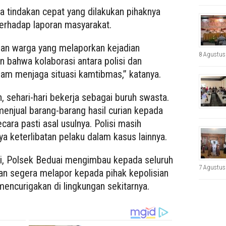
tindakan cepat yang dilakukan pihaknya
erhadap laporan masyarakat.
an warga yang melaporkan kejadian
8 Agustus
 bahwa kolaborasi antara polisi dan
lam menjaga situasi kamtibmas,” katanya.
n, sehari-hari bekerja sebagai buruh swasta.
 menjual barang-barang hasil curian kepada
cara pasti asal usulnya. Polisi masih
 keterlibatan pelaku dalam kasus lainnya.
i, Polsek Beduai mengimbau kepada seluruh
7 Agustus
an segera melapor kepada pihak kepolisian
encurigakan di lingkungan sekitarnya.