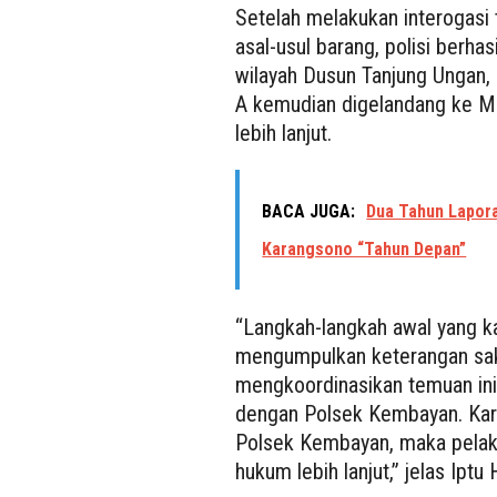
Setelah melakukan interogasi
asal-usul barang, polisi berh
wilayah Dusun Tanjung Ungan,
A kemudian digelandang ke M
lebih lanjut.
BACA JUGA:
Dua Tahun Lapora
Karangsono “Tahun Depan”
“Langkah-langkah awal yang k
mengumpulkan keterangan sak
mengkoordinasikan temuan ini
dengan Polsek Kembayan. Kare
Polsek Kembayan, maka pelak
hukum lebih lanjut,” jelas Ipt