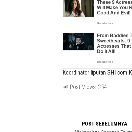
Koordinator liputan SHI com Ka
Post Views:
354
POST SEBELUMNYA