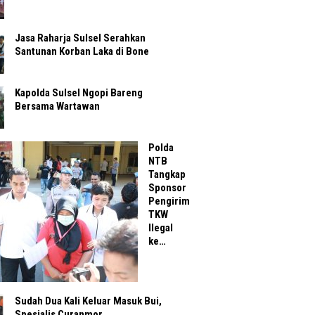
Jasa Raharja Sulsel Serahkan
Santunan Korban Laka di Bone
Kapolda Sulsel Ngopi Bareng
Bersama Wartawan
Polda
NTB
Tangkap
Sponsor
Pengirim
TKW
Ilegal
ke…
Sudah Dua Kali Keluar Masuk Bui,
Spesialis Curanmor…