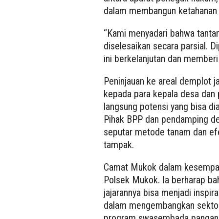
dalam membangun ketahanan 
“Kami menyadari bahwa tantan
diselesaikan secara parsial. D
ini berkelanjutan dan memberi
Peninjauan ke areal demplot 
kepada para kepala desa dan 
langsung potensi yang bisa di
Pihak BPP dan pendamping de
seputar metode tanam dan efe
tampak.
Camat Mukok dalam kesempatan
Polsek Mukok. Ia berharap ba
jajarannya bisa menjadi inspira
dalam mengembangkan sektor
program swasembada pangan Pr