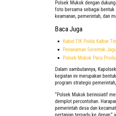
Polsek Mukok dengan dukungan
foto bersama sebagai bentuk 
keamanan, pemerintah, dan ma
Baca Juga
Kabid TIK Polda Kalbar Ti
Penanaman Serentak Jagu
Polsek Mukok Pacu Produ
Dalam sambutannya, Kapolse
kegiatan ini merupakan bentuk
program strategis pemerintah
“Polsek Mukok berinisiatif men
demplot percontohan. Harapann
pemerintah desa dan kecamata
pertanian terpadu ke depan,” j