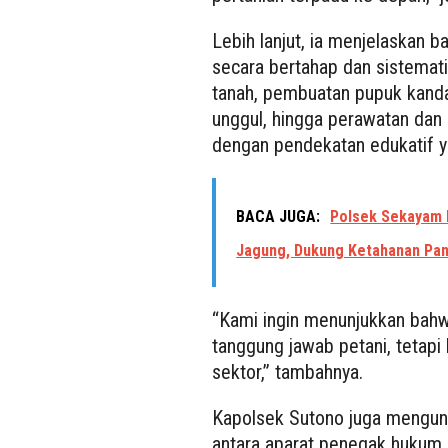
Lebih lanjut, ia menjelaskan b
secara bertahap dan sistemati
tanah, pembuatan pupuk kand
unggul, hingga perawatan dan
dengan pendekatan edukatif y
BACA JUGA:
Polsek Sekayam 
Jagung, Dukung Ketahanan Pan
“Kami ingin menunjukkan bahwa
tanggung jawab petani, tetapi
sektor,” tambahnya.
Kapolsek Sutono juga mengun
antara aparat penegak hukum,