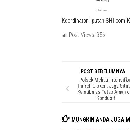
Koordinator liputan SHI com Ka
Post Views:
356
POST SEBELUMNYA
Polsek Meliau Intensifk
Patroli Cipkon, Jaga Situ
Kamtibmas Tetap Aman d
Kondusif
MUNGKIN ANDA JUGA M