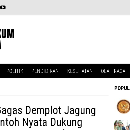
POLITIK
PENDIDIKAN
KESEHATAN
OLAH RAGA
POPUL
Gagas Demplot Jagung
Contoh Nyata Dukung