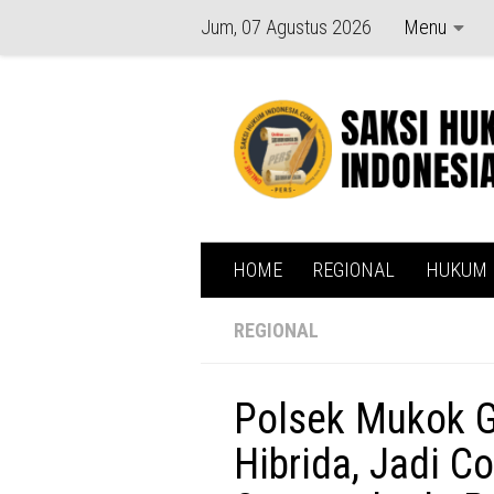
Jum, 07 Agustus 2026
Menu
Skip to content
HOME
REGIONAL
HUKUM
REGIONAL
Polsek Mukok 
Hibrida, Jadi 