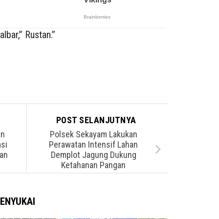
lbar,” Rustan.”
POST SELANJUTNYA
an
Polsek Sekayam Lakukan
asi
Perawatan Intensif Lahan
an
Demplot Jagung Dukung
Ketahanan Pangan
ENYUKAI