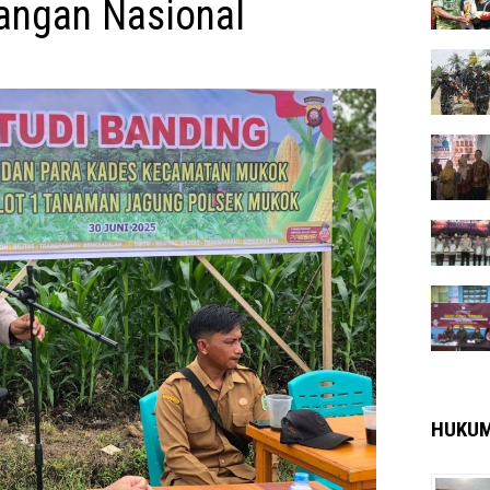
ngan Nasional
HUKU