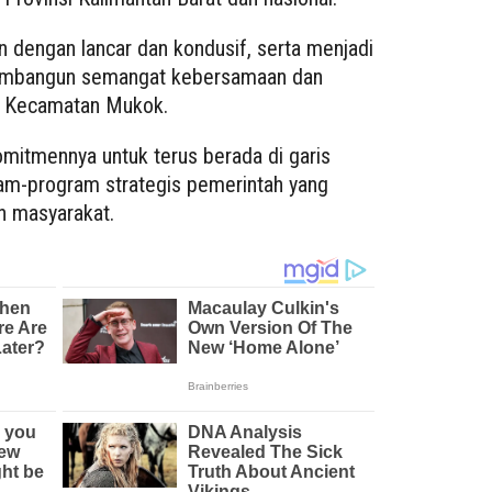
an dengan lancar dan kondusif, serta menjadi
mbangun semangat kebersamaan dan
ah Kecamatan Mukok.
itmennya untuk terus berada di garis
m-program strategis pemerintah yang
n masyarakat.