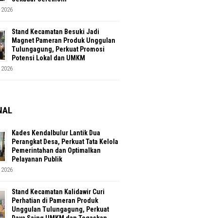
 2026
Stand Kecamatan Besuki Jadi
Magnet Pameran Produk Unggulan
Tulungagung, Perkuat Promosi
Potensi Lokal dan UMKM
 2026
NAL
Kades Kendalbulur Lantik Dua
Perangkat Desa, Perkuat Tata Kelola
Pemerintahan dan Optimalkan
Pelayanan Publik
 2026
Stand Kecamatan Kalidawir Curi
Perhatian di Pameran Produk
Unggulan Tulungagung, Perkuat
Daya Saing UMKM dan Tegaskan