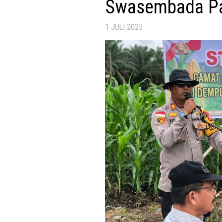
Swasembada Pa
1 JULI 2025