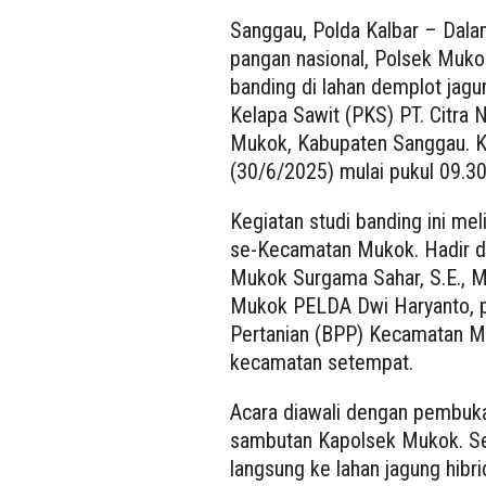
Sanggau, Polda Kalbar – Dal
pangan nasional, Polsek Muko
banding di lahan demplot jagu
Kelapa Sawit (PKS) PT. Citra 
Mukok, Kabupaten Sanggau. Ke
(30/6/2025) mulai pukul 09.30
Kegiatan studi banding ini me
se-Kecamatan Mukok. Hadir da
Mukok Surgama Sahar, S.E., M
Mukok PELDA Dwi Haryanto, p
Pertanian (BPP) Kecamatan M
kecamatan setempat.
Acara diawali dengan pembuka
sambutan Kapolsek Mukok. Set
langsung ke lahan jagung hibri