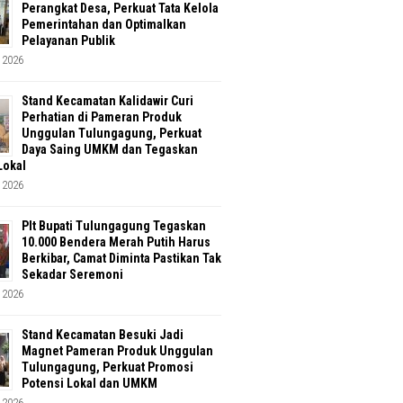
Perangkat Desa, Perkuat Tata Kelola
Pemerintahan dan Optimalkan
Pelayanan Publik
 2026
Stand Kecamatan Kalidawir Curi
Perhatian di Pameran Produk
Unggulan Tulungagung, Perkuat
Daya Saing UMKM dan Tegaskan
Lokal
 2026
Plt Bupati Tulungagung Tegaskan
10.000 Bendera Merah Putih Harus
Berkibar, Camat Diminta Pastikan Tak
Sekadar Seremoni
 2026
Stand Kecamatan Besuki Jadi
Magnet Pameran Produk Unggulan
Tulungagung, Perkuat Promosi
Potensi Lokal dan UMKM
 2026