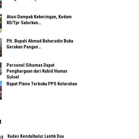
Atasi Dampak Kekeringan, Kodam
XII/Tpr Salurkan…
Plt. Bupati Ahmad Baharudin Buka
Gerakan Pangan…
Personel Sihumas Dapat
Penghargaan dari Kabid Humas
Sulsel
Rapat Pleno Terbuka PPS Kelurahan
M
Kades Kendalbulur Lantik Dua