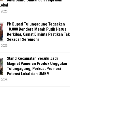
Lokal
 2026
Plt Bupati Tulungagung Tegaskan
10.000 Bendera Merah Putih Harus
Berkibar, Camat Diminta Pastikan Tak
Sekadar Seremoni
 2026
Stand Kecamatan Besuki Jadi
Magnet Pameran Produk Unggulan
Tulungagung, Perkuat Promosi
Potensi Lokal dan UMKM
 2026