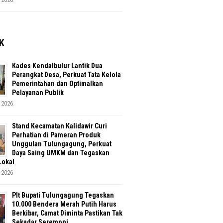
K
Kades Kendalbulur Lantik Dua
Perangkat Desa, Perkuat Tata Kelola
Pemerintahan dan Optimalkan
Pelayanan Publik
 2026
Stand Kecamatan Kalidawir Curi
Perhatian di Pameran Produk
Unggulan Tulungagung, Perkuat
Daya Saing UMKM dan Tegaskan
Lokal
 2026
Plt Bupati Tulungagung Tegaskan
10.000 Bendera Merah Putih Harus
Berkibar, Camat Diminta Pastikan Tak
Sekadar Seremoni