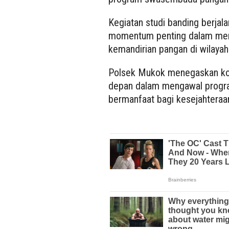
Kegiatan studi banding berjal
momentum penting dalam me
kemandirian pangan di wilay
Polsek Mukok menegaskan kom
depan dalam mengawal progra
bermanfaat bagi kesejahteraa