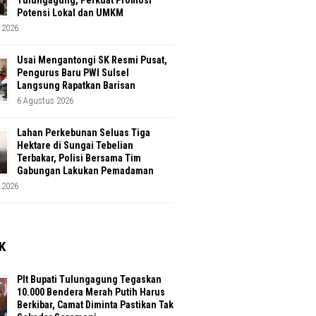
Potensi Lokal dan UMKM
 2026
Usai Mengantongi SK Resmi Pusat,
Pengurus Baru PWI Sulsel
Langsung Rapatkan Barisan
6 Agustus 2026
Lahan Perkebunan Seluas Tiga
Hektare di Sungai Tebelian
Terbakar, Polisi Bersama Tim
Gabungan Lakukan Pemadaman
 2026
K
Plt Bupati Tulungagung Tegaskan
10.000 Bendera Merah Putih Harus
Berkibar, Camat Diminta Pastikan Tak