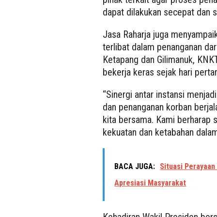
dapat dilakukan secepat dan s
Jasa Raharja juga menyampaik
terlibat dalam penanganan daru
Ketapang dan Gilimanuk, KNKT,
bekerja keras sejak hari perta
“Sinergi antar instansi menja
dan penanganan korban berjal
kita bersama. Kami berharap s
kekuatan dan ketabahan dalam
BACA JUGA:
Situasi Perayaan
Apresiasi Masyarakat
Kehadiran Wakil Presiden ber