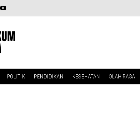
POLITIK
PENDIDIKAN
KESEHATAN
OLAH RAGA