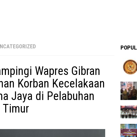
NCATEGORIZED
POPUL
ampingi Wapres Gibran
nan Korban Kecelakaan
a Jaya di Pelabuhan
 Timur