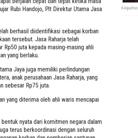
apat berjalan cepat dan tepat ketika masa
 ujar Rubi Handojo, Plt Direktur Utama Jasa
6 Agustus
elah berhasil diidentifikasi sebagai korban
aan tersebut. Jasa Raharja telah
r Rp50 juta kepada masing-masing ahli
uan yang berlaku.
atama Jaya juga memiliki perlindungan
tera, anak perusahaan Jasa Raharja, yang
 sebesar Rp75 juta.
an yang diterima oleh ahli waris mencapai
ah bentuk nyata dari komitmen negara dalam
uga terus berkoordinasi dengan seluruh
nanganan korban dan pemberian santunan