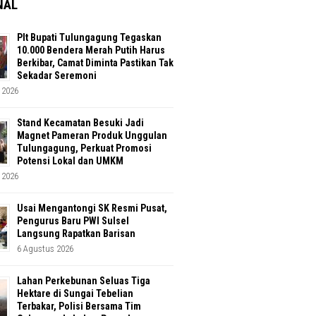
NAL
Plt Bupati Tulungagung Tegaskan
10.000 Bendera Merah Putih Harus
Berkibar, Camat Diminta Pastikan Tak
Sekadar Seremoni
 2026
Stand Kecamatan Besuki Jadi
Magnet Pameran Produk Unggulan
Tulungagung, Perkuat Promosi
Potensi Lokal dan UMKM
 2026
Usai Mengantongi SK Resmi Pusat,
Pengurus Baru PWI Sulsel
Langsung Rapatkan Barisan
6 Agustus 2026
Lahan Perkebunan Seluas Tiga
Hektare di Sungai Tebelian
Terbakar, Polisi Bersama Tim