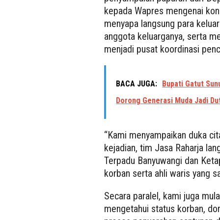
kepada Wapres mengenai kondi
menyapa langsung para kelua
anggota keluarganya, serta m
menjadi pusat koordinasi penc
BACA JUGA:
Bupati Gatut Sun
Dorong Generasi Muda Jadi Du
“Kami menyampaikan duka cita
kejadian, tim Jasa Raharja lan
Terpadu Banyuwangi dan Ketap
korban serta ahli waris yang s
Secara paralel, kami juga mul
mengetahui status korban, domi