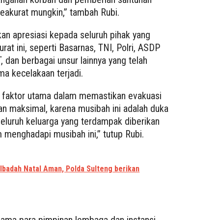
eakurat mungkin,” tambah Rubi.
an apresiasi kepada seluruh pihak yang
rat ini, seperti Basarnas, TNI, Polri, ASDP
 dan berbagai unsur lainnya yang telah
ma kecelakaan terjadi.
di faktor utama dalam memastikan evakuasi
an maksimal, karena musibah ini adalah duka
eluruh keluarga yang terdampak diberikan
 menghadapi musibah ini,” tutup Rubi.
 Ibadah Natal Aman, Polda Sulteng berikan
sama para pimpinan lembaga dan instansi