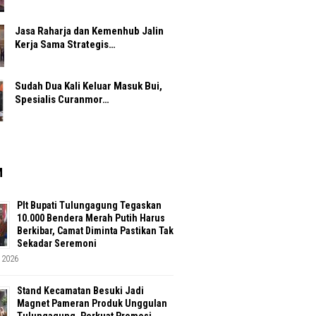
Jasa Raharja dan Kemenhub Jalin
Kerja Sama Strategis…
Sudah Dua Kali Keluar Masuk Bui,
Spesialis Curanmor…
M
Plt Bupati Tulungagung Tegaskan
10.000 Bendera Merah Putih Harus
Berkibar, Camat Diminta Pastikan Tak
Sekadar Seremoni
 2026
Stand Kecamatan Besuki Jadi
Magnet Pameran Produk Unggulan
Tulungagung, Perkuat Promosi