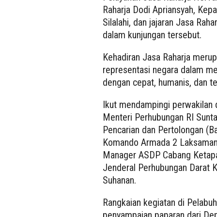
Raharja Dodi Apriansyah, Kepa
Silalahi, dan jajaran Jasa Ra
dalam kunjungan tersebut.
Kehadiran Jasa Raharja meru
representasi negara dalam me
dengan cepat, humanis, dan te
Ikut mendampingi perwakilan d
Menteri Perhubungan RI Sunta
Pencarian dan Pertolongan (B
Komando Armada 2 Laksamana 
Manager ASDP Cabang Ketapan
Jenderal Perhubungan Darat K
Suhanan.
Rangkaian kegiatan di Pelabuh
penyampaian paparan dari Dep