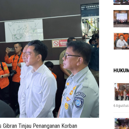
HUKU
6 Agustus
 Gibran Tinjau Penanganan Korban