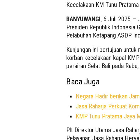
Kecelakaan KM Tunu Pratama 
BANYUWANGI
, 6 Juli 2025 —
Presiden Republik Indonesia 
Pelabuhan Ketapang ASDP Indo
Kunjungan ini bertujuan untu
korban kecelakaan kapal KMP
perairan Selat Bali pada Rabu,
Baca Juga
Negara Hadir berikan Jam
Jasa Raharja Perkuat Kom
KMP Tunu Pratama Jaya M
Plt Direktur Utama Jasa Rahar
Pelayanan Jasa Raharja Hervan