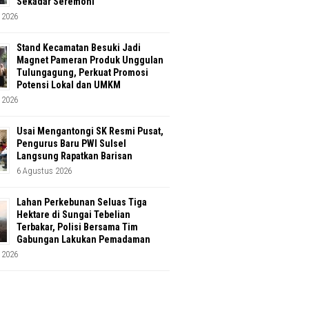
Sekadar Seremoni
 2026
Stand Kecamatan Besuki Jadi
Magnet Pameran Produk Unggulan
Tulungagung, Perkuat Promosi
Potensi Lokal dan UMKM
 2026
Usai Mengantongi SK Resmi Pusat,
Pengurus Baru PWI Sulsel
Langsung Rapatkan Barisan
6 Agustus 2026
Lahan Perkebunan Seluas Tiga
Hektare di Sungai Tebelian
Terbakar, Polisi Bersama Tim
Gabungan Lakukan Pemadaman
 2026