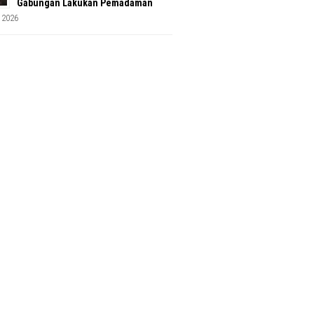
Gabungan Lakukan Pemadaman
 2026