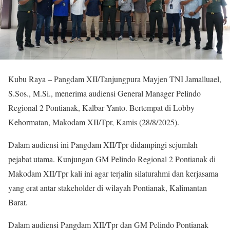
Kubu Raya – Pangdam XII/Tanjungpura Mayjen TNI Jamalluael,
S.Sos., M.Si., menerima audiensi General Manager Pelindo
Regional 2 Pontianak, Kalbar Yanto. Bertempat di Lobby
Kehormatan, Makodam XII/Tpr, Kamis (28/8/2025).
Dalam audiensi ini Pangdam XII/Tpr didampingi sejumlah
pejabat utama. Kunjungan GM Pelindo Regional 2 Pontianak di
Makodam XII/Tpr kali ini agar terjalin silaturahmi dan kerjasama
yang erat antar stakeholder di wilayah Pontianak, Kalimantan
Barat.
Dalam audiensi Pangdam XII/Tpr dan GM Pelindo Pontianak