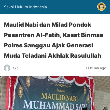
Saksi Hukum Indonesia
Maulid Nabi dan Milad Pondok
Pesantren Al-Fatih, Kasat Binmas
Polres Sanggau Ajak Generasi
Muda Teladani Akhlak Rasulullah
skp
11 bulan ago