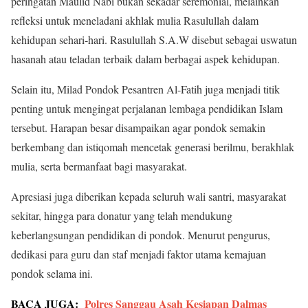
peringatan Maulid Nabi bukan sekadar seremonial, melainkan
refleksi untuk meneladani akhlak mulia Rasulullah dalam
kehidupan sehari-hari. Rasulullah S.A.W disebut sebagai uswatun
hasanah atau teladan terbaik dalam berbagai aspek kehidupan.
Selain itu, Milad Pondok Pesantren Al-Fatih juga menjadi titik
penting untuk mengingat perjalanan lembaga pendidikan Islam
tersebut. Harapan besar disampaikan agar pondok semakin
berkembang dan istiqomah mencetak generasi berilmu, berakhlak
mulia, serta bermanfaat bagi masyarakat.
Apresiasi juga diberikan kepada seluruh wali santri, masyarakat
sekitar, hingga para donatur yang telah mendukung
keberlangsungan pendidikan di pondok. Menurut pengurus,
dedikasi para guru dan staf menjadi faktor utama kemajuan
pondok selama ini.
BACA JUGA:
Polres Sanggau Asah Kesiapan Dalmas