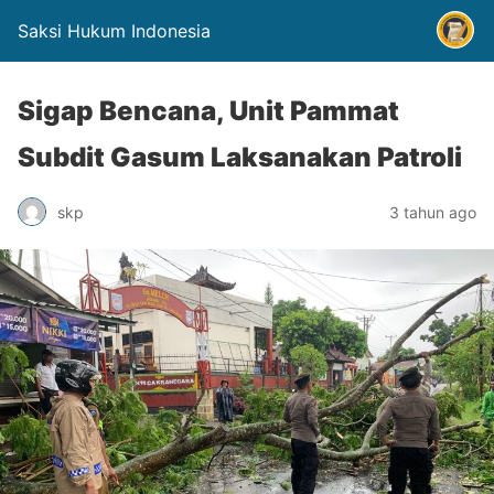
Saksi Hukum Indonesia
Sigap Bencana, Unit Pammat
Subdit Gasum Laksanakan Patroli
skp
3 tahun ago