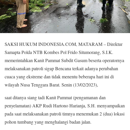
SAKSI HUKUM INDONESIA.COM, MATARAM – Direktur
Samapta Polda NTB Kombes Pol Frido Situmorang, S.I.K.
memerintahkan Kanit Pammat Subdit Gasum beserta operatornya
melaksanakan patroli sigap Bencana terkait adanya perubahan
cuaca yang ekstreme dan tidak menentu beberapa hari ini di
wilayah Nusa Tenggara Barat. Senin (13/02/2023),
saat ditanya siang tadi Kanit Pammat (pengamanan dan
penyelamatan) AKP Rudi Hartono Harianja, S.H. menyampaikan
pada saat melaksanakan patroli timnya menemukan 2 (dua) lokasi
pohon tumbang yang menghalangi badan jalan.