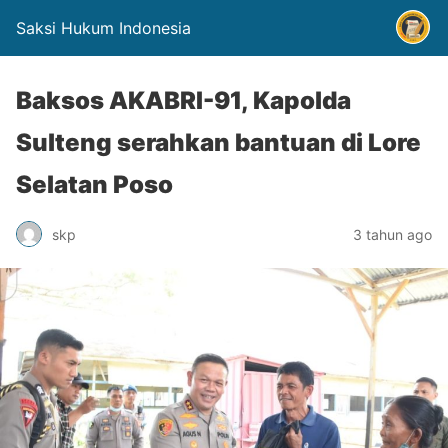
Saksi Hukum Indonesia
Baksos AKABRI-91, Kapolda
Sulteng serahkan bantuan di Lore
Selatan Poso
skp
3 tahun ago