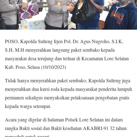
POSO, Kapolda Sulteng Irjen Pol. Dr. Agus Nugroho, S.I.K,
S.H, M.H menyerahkan langsung paket sembako kepada
masyarakat desa terujung dan terluar di Kecamatan Lore Selatan
Kab. Poso, Selasa (10/10/2023)
Tidak hanya menyerahkan paket sembako, Kapolda Sulteng juga
menyerahkan dua kursi roda kepada masyarakat penderita lumpuh
permanen sekaligus menyaksikan pelaksanaan pengobatan gratis
kepada warga setempat.
Acara yang digelar di halaman Polsek Lore Selatan ini dalam
rangka Bakti sosial dan Bakti kesehatan AKABRI-91 32 tahun
mengabdi untuk negeri,