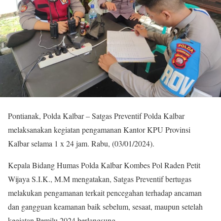
Pontianak, Polda Kalbar – Satgas Preventif Polda Kalbar
melaksanakan kegiatan pengamanan Kantor KPU Provinsi
Kalbar selama 1 x 24 jam. Rabu, (03/01/2024).
Kepala Bidang Humas Polda Kalbar Kombes Pol Raden Petit
Wijaya S.I.K., M.M mengatakan, Satgas Preventif bertugas
melakukan pengamanan terkait pencegahan terhadap ancaman
dan gangguan keamanan baik sebelum, sesaat, maupun setelah
kegiatan Pemilu 2024 berlangsung.