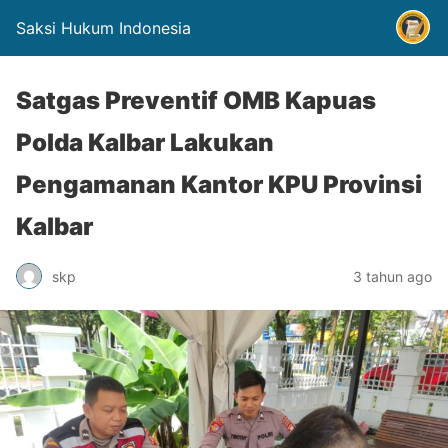
Saksi Hukum Indonesia
Satgas Preventif OMB Kapuas
Polda Kalbar Lakukan
Pengamanan Kantor KPU Provinsi
Kalbar
skp
3 tahun ago