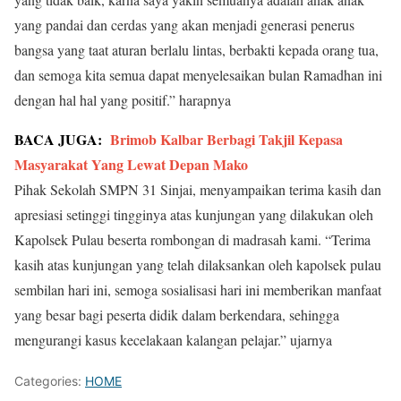
yang pandai dan cerdas yang akan menjadi generasi penerus
bangsa yang taat aturan berlalu lintas, berbakti kepada orang tua,
dan semoga kita semua dapat menyelesaikan bulan Ramadhan ini
dengan hal hal yang positif.” harapnya
BACA JUGA:
Brimob Kalbar Berbagi Takjil Kepasa
Masyarakat Yang Lewat Depan Mako
Pihak Sekolah SMPN 31 Sinjai, menyampaikan terima kasih dan
apresiasi setinggi tingginya atas kunjungan yang dilakukan oleh
Kapolsek Pulau beserta rombongan di madrasah kami. “Terima
kasih atas kunjungan yang telah dilaksankan oleh kapolsek pulau
sembilan hari ini, semoga sosialisasi hari ini memberikan manfaat
yang besar bagi peserta didik dalam berkendara, sehingga
mengurangi kasus kecelakaan kalangan pelajar.” ujarnya
Categories:
HOME