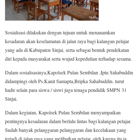
Sosialisasi dilakukan dengan tujuan untuk menanamkan
kesadaran akan keselamatan di jalan raya bagi kalangan pelajar
yang ada di Kabupaten Sinjai, serta sebagai bentuk pendekatan
diri kepada masyarakat serta wujud kepedulian terhadap sesama.
Dalam sosialisasinya,Kapolsek Pulau Sembilan ,Iptu Sahabuddin
didampingi oleh Ps.Kanit Samapta,Bripka Sahabuddin. turut
hadir selain para siswa / siswi juga tenaga pendidik SMPN 31
Sinjai.
Dalam kegiatan, Kapolsek Pulau Sembilan menyampaikan
pentingnya kesadaran dalam berlalu lintas bagi kalangan pelajar.
Sudah banyak pelanggaran pelanggaran dan kecelakaan yang
terjadi di jalan raya yang melibatkan pelajar, oleh karena itu ia