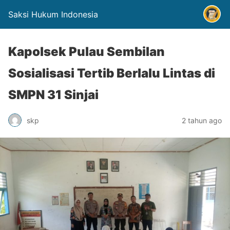
Saksi Hukum Indonesia
Kapolsek Pulau Sembilan
Sosialisasi Tertib Berlalu Lintas di
SMPN 31 Sinjai
skp
2 tahun ago