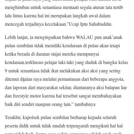
menghimbau untuk senantiasa mentaati segala aturan tata tertib
lalu lintas karena hal ini merupakan langkah awal dalam
mencegah terjadinya kecelakaan.”Ucap Iptu Sahabuddin.
Lebih lanjut, ia mengingatkan bahwa WALAU pun anak’anak
pulau sembilan tidak memiliki kendaraan di pulau akan tetapi
ketika berada di daratan sinjai mereka mempunyai
kendaraan,terkhusus pelajar laki-laki yang duduk di bangku kelas
9 untuk senantiasa tidak ikut melakukan aksi aksi yang sering
ditemui dijalan raya melalui pemantauan dari beberapa anggota,
dan laporan dari masyarakat sekitar, diantaranya aksi balapan liar
dan freestyle motor karena hal tersebut sangat membahayakan
baik diri sendiri maupun orang lain.” tambahnya
Terakhir, kapolsek pulau sembilan berharap kepada seluruh
peserta didik untuk tidak mudah terpengaruh mengikuti hal hal
yang tidak baik, karna saya yakin semuanya adalah anak anak