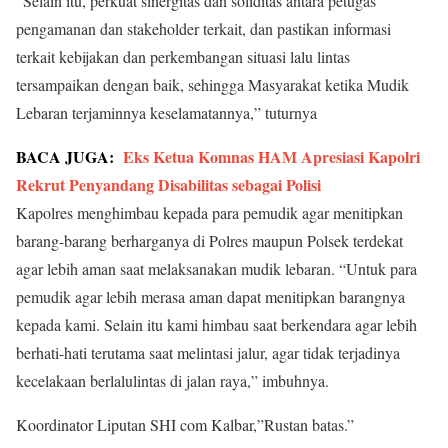
“Selain itu, perkuat sinergitas dan soliditas antara petugas
pengamanan dan stakeholder terkait, dan pastikan informasi
terkait kebijakan dan perkembangan situasi lalu lintas
tersampaikan dengan baik, sehingga Masyarakat ketika Mudik
Lebaran terjaminnya keselamatannya,” tuturnya
BACA JUGA:
Eks Ketua Komnas HAM Apresiasi Kapolri
Rekrut Penyandang Disabilitas sebagai Polisi
Kapolres menghimbau kepada para pemudik agar menitipkan
barang-barang berharganya di Polres maupun Polsek terdekat
agar lebih aman saat melaksanakan mudik lebaran. “Untuk para
pemudik agar lebih merasa aman dapat menitipkan barangnya
kepada kami. Selain itu kami himbau saat berkendara agar lebih
berhati-hati terutama saat melintasi jalur, agar tidak terjadinya
kecelakaan berlalulintas di jalan raya,” imbuhnya.
Koordinator Liputan SHI com Kalbar,”Rustan batas.”