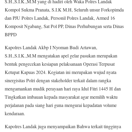
S.H.,S.I.K.,M.M yang di hadiri oleh Waka Polres Landak
Kompol Sukma Pranata, S.I.K M.H, Seluruh unsur Forkopimda
dan PJU Polres Landak, Personil Polres Landak, Armed 16
Komposit Ngabang, Sat Pol PP, Dinas Perhubungan serta Dinas
BPPD
Kapolres Landak Akbp I Nyoman Budi Artawan,
S.H.,S.I.K.,M.M mengatakan apel gelar pasukan merupakan
bentuk pengecekan kesiapan pelaksanaan Operasi Terpusat
Ketupat Kapuas 2024. Kegiatan ini merupakan wujud nyata
sinergisitas Polri dengan stakeholder terkait dalam rangka
mengamankan mudik perayaan hari raya Idul Fitri 1445 H dan
Tingkatkan imbauan kepada masyarakat agar memilih waktu
perjalanan pada siang hari guna mengurai kepadatan volume
kendaraan.
Kapolres Landak juga menyampaikan Bahwa terkait tingginya