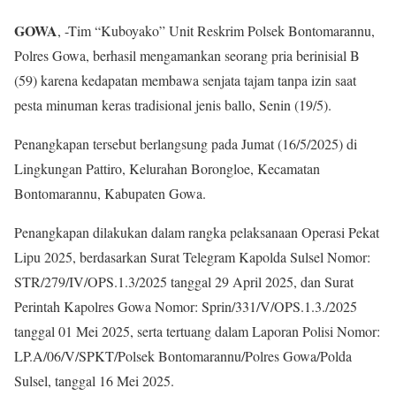
GOWA
, -Tim “Kuboyako” Unit Reskrim Polsek Bontomarannu,
Polres Gowa, berhasil mengamankan seorang pria berinisial B
(59) karena kedapatan membawa senjata tajam tanpa izin saat
pesta minuman keras tradisional jenis ballo, Senin (19/5).
Penangkapan tersebut berlangsung pada Jumat (16/5/2025) di
Lingkungan Pattiro, Kelurahan Borongloe, Kecamatan
Bontomarannu, Kabupaten Gowa.
Penangkapan dilakukan dalam rangka pelaksanaan Operasi Pekat
Lipu 2025, berdasarkan Surat Telegram Kapolda Sulsel Nomor:
STR/279/IV/OPS.1.3/2025 tanggal 29 April 2025, dan Surat
Perintah Kapolres Gowa Nomor: Sprin/331/V/OPS.1.3./2025
tanggal 01 Mei 2025, serta tertuang dalam Laporan Polisi Nomor:
LP.A/06/V/SPKT/Polsek Bontomarannu/Polres Gowa/Polda
Sulsel, tanggal 16 Mei 2025.