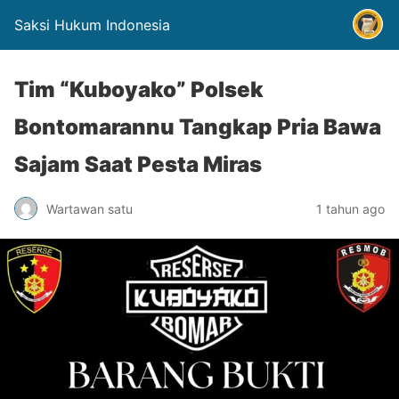
Saksi Hukum Indonesia
Tim “Kuboyako” Polsek
Bontomarannu Tangkap Pria Bawa
Sajam Saat Pesta Miras
Wartawan satu
1 tahun ago