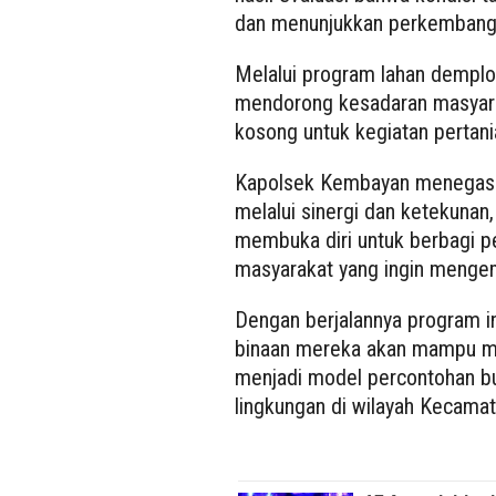
dan menunjukkan perkembanga
Melalui program lahan demplo
mendorong kesadaran masyara
kosong untuk kegiatan pertani
Kapolsek Kembayan menegask
melalui sinergi dan ketekunan,
membuka diri untuk berbagi 
masyarakat yang ingin menge
Dengan berjalannya program i
binaan mereka akan mampu me
menjadi model percontohan bu
lingkungan di wilayah Kecama