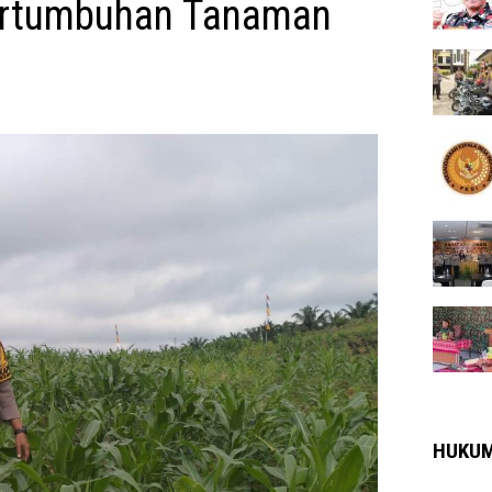
ertumbuhan Tanaman
HUKU