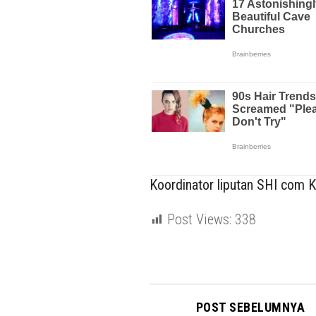
Koordinator liputan SHI com Ka
Post Views:
338
POST SEBELUMNYA