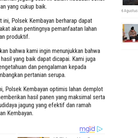
n yang cukup baik.
6 Agustus
t ini, Polsek Kembayan berharap dapat
kat akan pentingnya pemanfaatan lahan
an produktif.
an bahwa kami ingin menunjukkan bahwa
 hasil yang baik dapat dicapai. Kami juga
pengetahuan dan pengalaman kepada
mbangkan pertanian serupa.
ni, Polsek Kembayan optimis lahan demplot
mberikan hasil panen yang maksimal serta
didaya jagung yang efektif dan ramah
tan Kembayan.