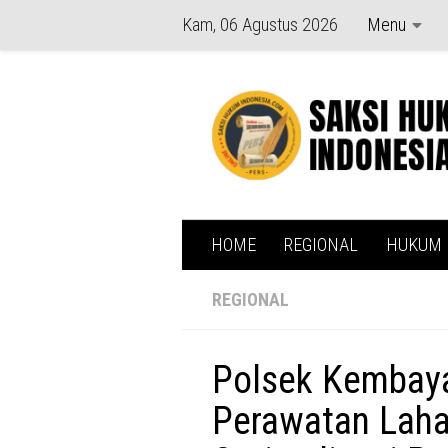
Kam, 06 Agustus 2026
Menu
Skip to content
HOME
REGIONAL
HUKUM
REGIONAL
Polsek Kembaya
Perawatan Laha