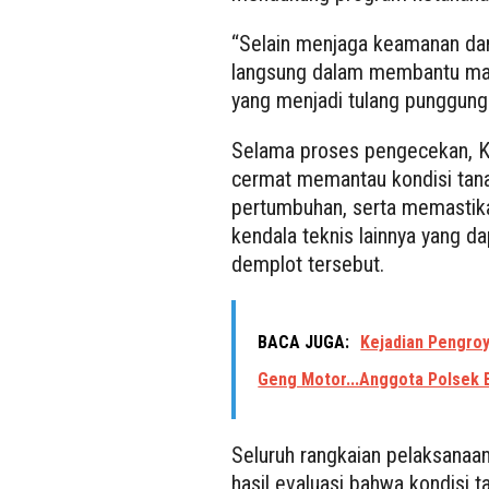
“Selain menjaga keamanan dan 
langsung dalam membantu mas
yang menjadi tulang punggung
Selama proses pengecekan, K
cermat memantau kondisi ta
pertumbuhan, serta memastik
kendala teknis lainnya yang d
demplot tersebut.
BACA JUGA:
Kejadian Pengro
Geng Motor...Anggota Polsek 
Seluruh rangkaian pelaksanaan
hasil evaluasi bahwa kondisi 