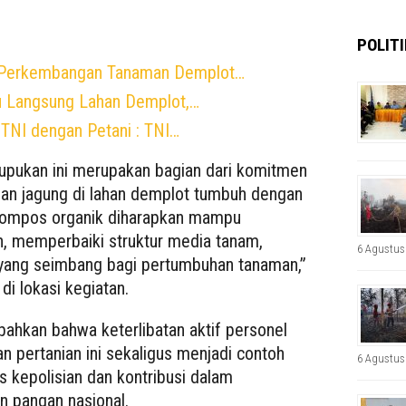
POLITI
 Perkembangan Tanaman Demplot…
u Langsung Lahan Demplot,…
TNI dengan Petani : TNI…
upukan ini merupakan bagian dari komitmen
an jagung di lahan demplot tumbuh dengan
kompos organik diharapkan mampu
, memperbaiki struktur media tanam,
6 Agustus
 yang seimbang bagi pertumbuhan tanaman,”
di lokasi kegiatan.
ahkan bahwa keterlibatan aktif personel
n pertanian ini sekaligus menjadi contoh
6 Agustus
s kepolisian dan kontribusi dalam
 pangan nasional.