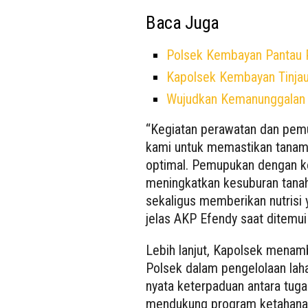
Baca Juga
Polsek Kembayan Pantau
Kapolsek Kembayan Tinja
Wujudkan Kemanunggalan 
“Kegiatan perawatan dan pem
kami untuk memastikan tanam
optimal. Pemupukan dengan 
meningkatkan kesuburan tanah
sekaligus memberikan nutrisi
jelas AKP Efendy saat ditemui 
Lebih lanjut, Kapolsek menamb
Polsek dalam pengelolaan laha
nyata keterpaduan antara tuga
mendukung program ketahanan