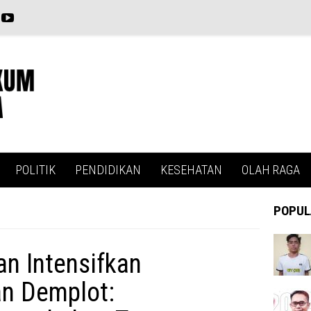
POLITIK
PENDIDIKAN
KESEHATAN
OLAH RAGA
POPUL
n Intensifkan
n Demplot: