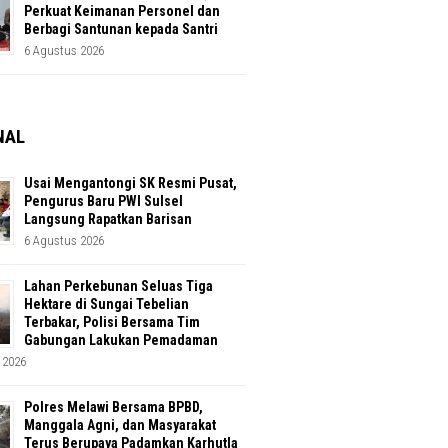
Perkuat Keimanan Personel dan
Berbagi Santunan kepada Santri
6 Agustus 2026
NAL
Usai Mengantongi SK Resmi Pusat,
Pengurus Baru PWI Sulsel
Langsung Rapatkan Barisan
6 Agustus 2026
Lahan Perkebunan Seluas Tiga
Hektare di Sungai Tebelian
Terbakar, Polisi Bersama Tim
Gabungan Lakukan Pemadaman
 2026
Polres Melawi Bersama BPBD,
Manggala Agni, dan Masyarakat
Terus Berupaya Padamkan Karhutla