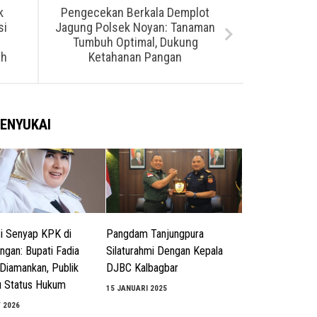
k
Pengecekan Berkala Demplot
si
Jagung Polsek Noyan: Tanaman
Tumbuh Optimal, Dukung
ah
Ketahanan Pangan
ENYUKAI
i Senyap KPK di
Pangdam Tanjungpura
ngan: Bupati Fadia
Silaturahmi Dengan Kepala
 Diamankan, Publik
DJBC Kalbagbar
u Status Hukum
15 JANUARI 2025
 2026