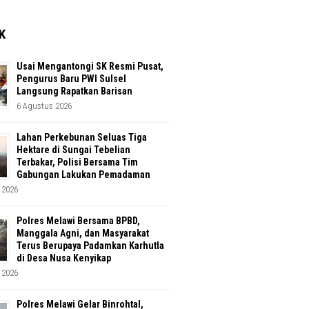
K
Usai Mengantongi SK Resmi Pusat,
Pengurus Baru PWI Sulsel
Langsung Rapatkan Barisan
6 Agustus 2026
Lahan Perkebunan Seluas Tiga
Hektare di Sungai Tebelian
Terbakar, Polisi Bersama Tim
Gabungan Lakukan Pemadaman
 2026
Polres Melawi Bersama BPBD,
Manggala Agni, dan Masyarakat
Terus Berupaya Padamkan Karhutla
di Desa Nusa Kenyikap
 2026
Polres Melawi Gelar Binrohtal,