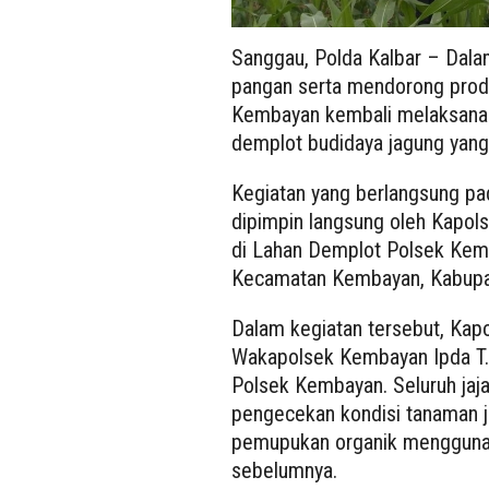
Sanggau, Polda Kalbar – Dal
pangan serta mendorong produ
Kembayan kembali melaksanaka
demplot budidaya jagung yang 
Kegiatan yang berlangsung pad
dipimpin langsung oleh Kapol
di Lahan Demplot Polsek Kem
Kecamatan Kembayan, Kabupa
Dalam kegiatan tersebut, Kap
Wakapolsek Kembayan Ipda T.
Polsek Kembayan. Seluruh jaj
pengecekan kondisi tanaman 
pemupukan organik menggunak
sebelumnya.