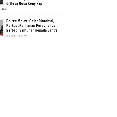
di Desa Nusa Kenyikap
 2026
Polres Melawi Gelar Binrohtal,
Perkuat Keimanan Personel dan
Berbagi Santunan kepada Santri
6 Agustus 2026