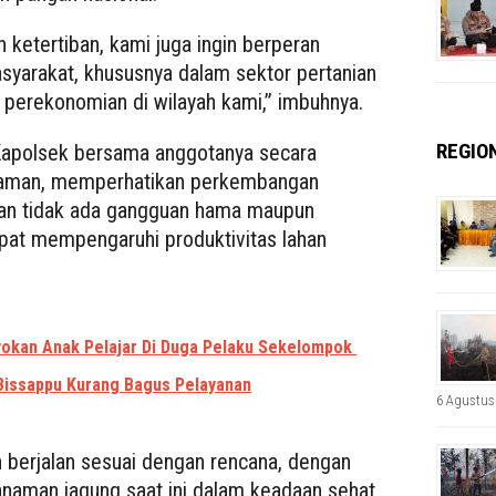
ketertiban, kami juga ingin berperan
yarakat, khususnya dalam sektor pertanian
 perekonomian di wilayah kami,” imbuhnya.
REGIO
apolsek bersama anggotanya secara
naman, memperhatikan perkembangan
an tidak ada gangguan hama maupun
apat mempengaruhi produktivitas lahan
yokan Anak Pelajar Di Duga Pelaku Sekelompok
Bissappu Kurang Bagus Pelayanan
6 Agustus
 berjalan sesuai dengan rencana, dengan
tanaman jagung saat ini dalam keadaan sehat