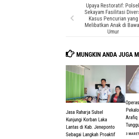
Upaya Restoratif: Polse
Sekayam Fasilitasi Diver
Kasus Pencurian yang
Melibatkan Anak di Baw
Umur
MUNGKIN ANDA JUGA M
Operas
Pekalo
Jasa Raharja Sulsel
Arafiq
Kunjungi Korban Laka
Tungg
Lantas di Kab. Jeneponto
Sebagai Langkah Proaktif
3 MARET