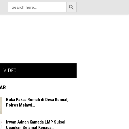
Search Button
Search
for:
VIDEO
AR
Buka Paksa Rumah di Desa Kenual,
Polres Melawi…
Irwan Adnan Kamada LMP Sulsel
Ucapkan Selamat Kepada…