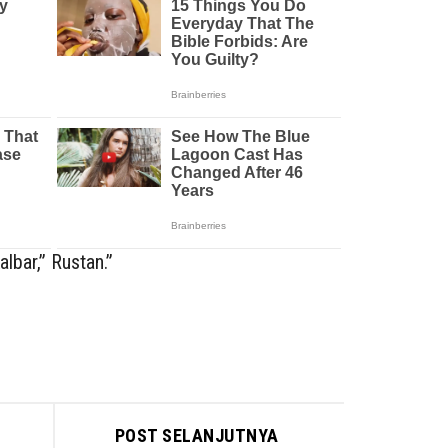
lbar,” Rustan.”
POST SELANJUTNYA