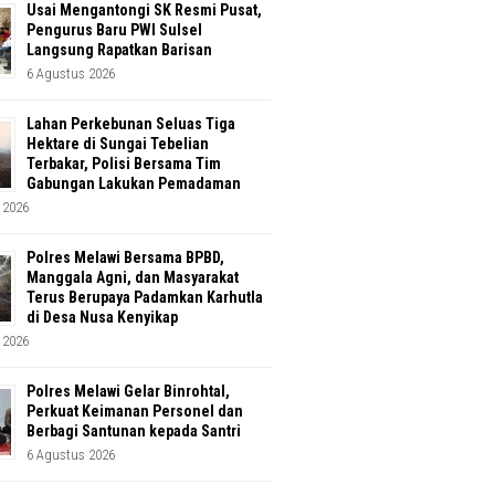
Usai Mengantongi SK Resmi Pusat,
Pengurus Baru PWI Sulsel
Langsung Rapatkan Barisan
6 Agustus 2026
Lahan Perkebunan Seluas Tiga
Hektare di Sungai Tebelian
Terbakar, Polisi Bersama Tim
Gabungan Lakukan Pemadaman
 2026
Polres Melawi Bersama BPBD,
Manggala Agni, dan Masyarakat
Terus Berupaya Padamkan Karhutla
di Desa Nusa Kenyikap
 2026
Polres Melawi Gelar Binrohtal,
Perkuat Keimanan Personel dan
Berbagi Santunan kepada Santri
6 Agustus 2026