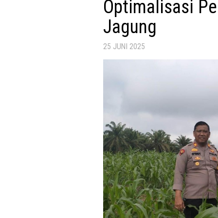
Optimalisasi P
Jagung
25 JUNI 2025