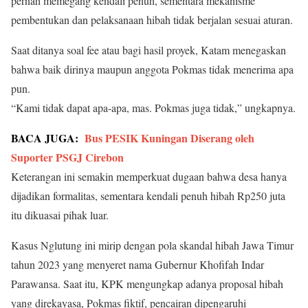
pernah memegang kendali penuh, sementara mekanisme
pembentukan dan pelaksanaan hibah tidak berjalan sesuai aturan.
Saat ditanya soal fee atau bagi hasil proyek, Katam menegaskan
bahwa baik dirinya maupun anggota Pokmas tidak menerima apa
pun.
“Kami tidak dapat apa-apa, mas. Pokmas juga tidak,” ungkapnya.
BACA JUGA:
Bus PESIK Kuningan Diserang oleh
Suporter PSGJ Cirebon
Keterangan ini semakin memperkuat dugaan bahwa desa hanya
dijadikan formalitas, sementara kendali penuh hibah Rp250 juta
itu dikuasai pihak luar.
Kasus Nglutung ini mirip dengan pola skandal hibah Jawa Timur
tahun 2023 yang menyeret nama Gubernur Khofifah Indar
Parawansa. Saat itu, KPK mengungkap adanya proposal hibah
yang direkayasa, Pokmas fiktif, pencairan dipengaruhi