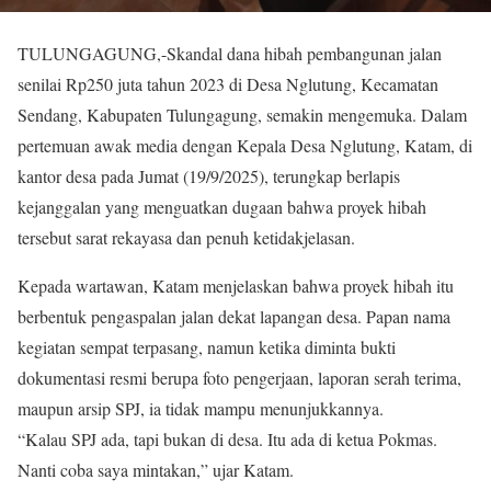
TULUNGAGUNG,-Skandal dana hibah pembangunan jalan
senilai Rp250 juta tahun 2023 di Desa Nglutung, Kecamatan
Sendang, Kabupaten Tulungagung, semakin mengemuka. Dalam
pertemuan awak media dengan Kepala Desa Nglutung, Katam, di
kantor desa pada Jumat (19/9/2025), terungkap berlapis
kejanggalan yang menguatkan dugaan bahwa proyek hibah
tersebut sarat rekayasa dan penuh ketidakjelasan.
Kepada wartawan, Katam menjelaskan bahwa proyek hibah itu
berbentuk pengaspalan jalan dekat lapangan desa. Papan nama
kegiatan sempat terpasang, namun ketika diminta bukti
dokumentasi resmi berupa foto pengerjaan, laporan serah terima,
maupun arsip SPJ, ia tidak mampu menunjukkannya.
“Kalau SPJ ada, tapi bukan di desa. Itu ada di ketua Pokmas.
Nanti coba saya mintakan,” ujar Katam.