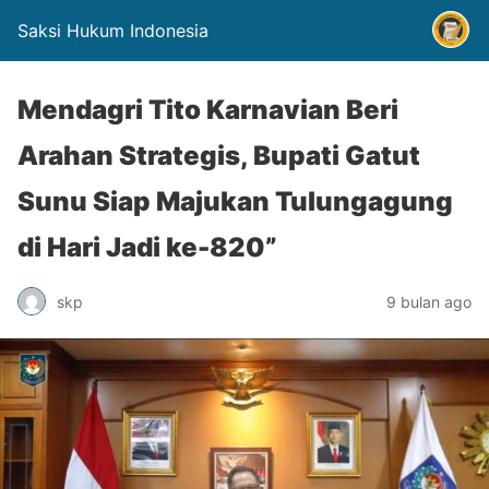
Saksi Hukum Indonesia
Mendagri Tito Karnavian Beri
Arahan Strategis, Bupati Gatut
Sunu Siap Majukan Tulungagung
di Hari Jadi ke-820”
skp
9 bulan ago