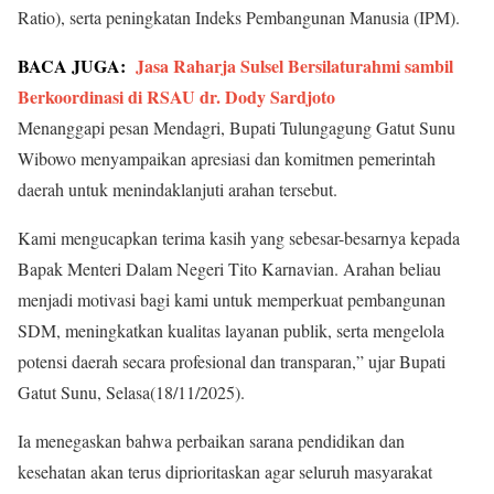
Ratio), serta peningkatan Indeks Pembangunan Manusia (IPM).
BACA JUGA:
Jasa Raharja Sulsel Bersilaturahmi sambil
Berkoordinasi di RSAU dr. Dody Sardjoto
Menanggapi pesan Mendagri, Bupati Tulungagung Gatut Sunu
Wibowo menyampaikan apresiasi dan komitmen pemerintah
daerah untuk menindaklanjuti arahan tersebut.
Kami mengucapkan terima kasih yang sebesar-besarnya kepada
Bapak Menteri Dalam Negeri Tito Karnavian. Arahan beliau
menjadi motivasi bagi kami untuk memperkuat pembangunan
SDM, meningkatkan kualitas layanan publik, serta mengelola
potensi daerah secara profesional dan transparan,” ujar Bupati
Gatut Sunu, Selasa(18/11/2025).
Ia menegaskan bahwa perbaikan sarana pendidikan dan
kesehatan akan terus diprioritaskan agar seluruh masyarakat