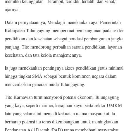
memiliki keunggulan—terampil, terdidik, terlatih, dan sehat,”
ujarnya.
Dalam pernyataannya, Mendagri menekankan agar Pemerintah
Kabupaten Tulungagung memperkuat pembangunan pada sektor
pendidikan dan kesehatan sebagai pondasi pembangunan jangka
panjang. Tito mendorong perbaikan sarana pendidikan, layanan
kesehatan, dan tata kelola manajemennya.
Ia juga menekankan pentingnya akses pendidikan gratis minimal
hingga tingkat SMA sebagai bentuk komitmen negara dalam
mencerdaskan generasi muda Tulungagung.
Tito Karnavian turut menyoroti potensi ekonomi Tulungagung
yang kaya, seperti marmer, kerajinan kayu, serta sektor UMKM
lain yang selama ini menjadi kekuatan utama masyarakat. Ia
berharap potensi itu terus dikembangkan untuk meningkatkan
Pendapatan Asli Daerah (PAD) tanpa membebani masyarakat