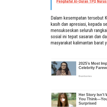
Penghafal Al-Quran TPQ Nuru
Dalam kesempatan tersebut K
kasih dan apresiasi, kepada se
mensukseskan seluruh rangkaia
sosial ini tepat sasaran dan 
masyarakat kalimantan bara