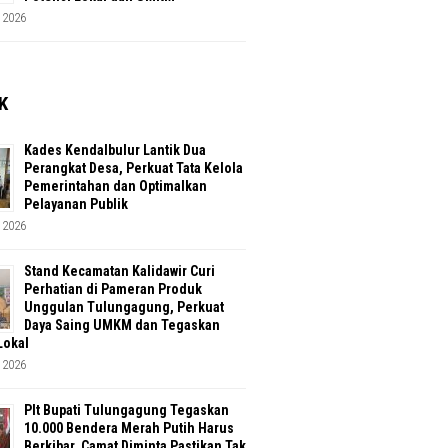
 2026
K
Kades Kendalbulur Lantik Dua
Perangkat Desa, Perkuat Tata Kelola
Pemerintahan dan Optimalkan
Pelayanan Publik
 2026
Stand Kecamatan Kalidawir Curi
Perhatian di Pameran Produk
Unggulan Tulungagung, Perkuat
Daya Saing UMKM dan Tegaskan
Lokal
 2026
Plt Bupati Tulungagung Tegaskan
10.000 Bendera Merah Putih Harus
Berkibar, Camat Diminta Pastikan Tak