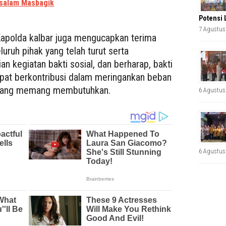
ssalam Masbagik
Potensi 
7 Agustus
apolda kalbar juga mengucapkan terima
luruh pihak yang telah turut serta
n kegiatan bakti sosial, dan berharap, bakti
dapat berkontribusi dalam meringankan beban
t yang memang membutuhkan.
6 Agustus
6 Agustus