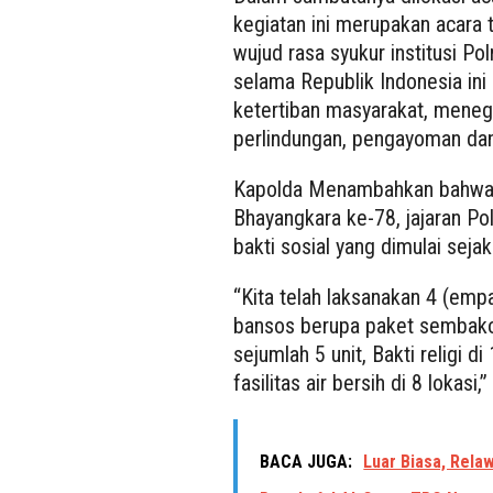
kegiatan ini merupakan acara 
wujud rasa syukur institusi Po
selama Republik Indonesia in
ketertiban masyarakat, mene
perlindungan, pengayoman da
Kapolda Menambahkan bahwa
Bhayangkara ke-78, jajaran Po
bakti sosial yang dimulai sejak
“Kita telah laksanakan 4 (empa
bansos berupa paket sembako
sejumlah 5 unit, Bakti religi
fasilitas air bersih di 8 lokasi
BACA JUGA:
Luar Biasa, Rel