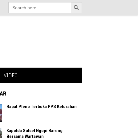
Search Button
Search
for:
VIDEO
AR
Rapat Pleno Terbuka PPS Kelurahan
Kapolda Sulsel Ngopi Bareng
Bersama Wartawan