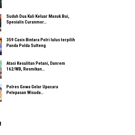
Sudah Dua Kali Keluar Masuk Bui,
Spesialis Curanmor…
359 Casis Bintara Polri lulus terpilih
Panda Polda Sulteng
Atasi Kesulitan Petani, Danrem
162/WB, Resmikan…
Polres Gowa Gelar Upacara
Pelepasan Wisuda…
M