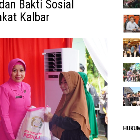
dan Bakti Sosial
kat Kalbar
HUKU