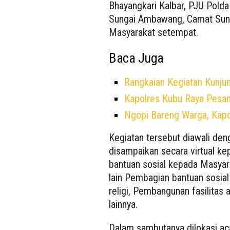
Bhayangkari Kalbar, PJU Polda
Sungai Ambawang, Camat Sun
Masyarakat setempat.
Baca Juga
Rangkaian Kegiatan Kunju
Kapolres Kubu Raya Pesan,
Ngopi Bareng Warga, Kapo
Kegiatan tersebut diawali de
disampaikan secara virtual k
bantuan sosial kepada Masyar
lain Pembagian bantuan sosia
religi, Pembangunan fasilitas 
lainnya.
Dalam sambutanya dilokasi a