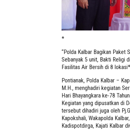
*
“Polda Kalbar Bagikan Paket
Sebanyak 5 unit, Bakti Relig
Fasilitas Air Bersih di 8 lokasi
Pontianak, Polda Kalbar – Kapo
M.H., menghadiri kegiatan Se
Hari Bhayangkara ke-78 Tahun
Kegiatan yang dipusatkan di
tersebut dihadiri juga oleh Pj.
Kapokshali, Wakapolda Kalbar,
Kadispotdirga, Kajati Kalbar d