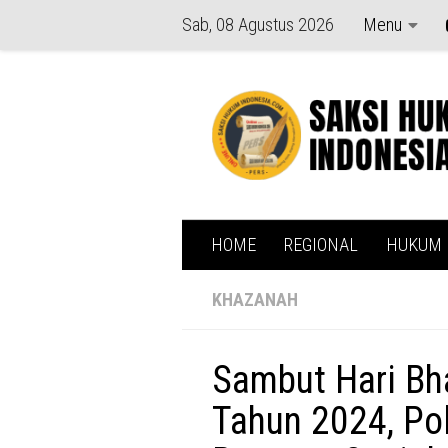
Sab, 08 Agustus 2026
Menu
Skip to content
HOME
REGIONAL
HUKUM
KHAZANAH
Sambut Hari Bh
Tahun 2024, Po