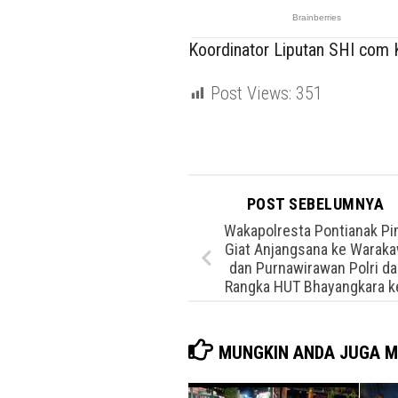
Koordinator Liputan SHI com K
Post Views:
351
POST SEBELUMNYA
Wakapolresta Pontianak Pi
Giat Anjangsana ke Waraka
dan Purnawirawan Polri d
Rangka HUT Bhayangkara k
MUNGKIN ANDA JUGA M