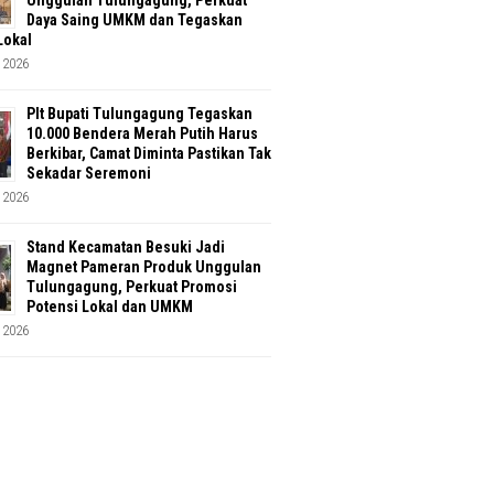
Unggulan Tulungagung, Perkuat
Daya Saing UMKM dan Tegaskan
Lokal
 2026
Plt Bupati Tulungagung Tegaskan
10.000 Bendera Merah Putih Harus
Berkibar, Camat Diminta Pastikan Tak
Sekadar Seremoni
 2026
Stand Kecamatan Besuki Jadi
Magnet Pameran Produk Unggulan
Tulungagung, Perkuat Promosi
Potensi Lokal dan UMKM
 2026