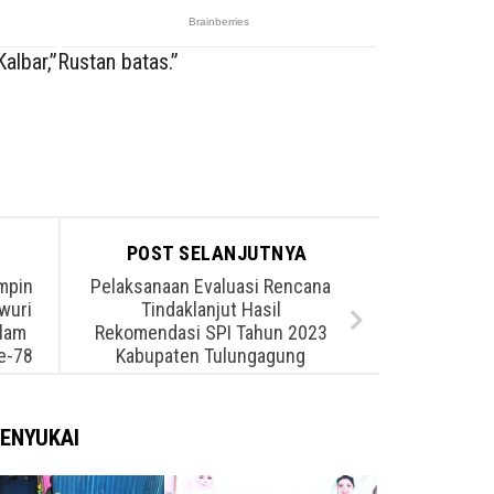
albar,”Rustan batas.”
POST SELANJUTNYA
mpin
Pelaksanaan Evaluasi Rencana
wuri
Tindaklanjut Hasil
alam
Rekomendasi SPI Tahun 2023
e-78
Kabupaten Tulungagung
ENYUKAI