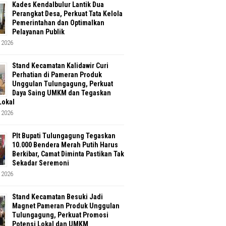
Kades Kendalbulur Lantik Dua
Perangkat Desa, Perkuat Tata Kelola
Pemerintahan dan Optimalkan
Pelayanan Publik
 2026
Stand Kecamatan Kalidawir Curi
Perhatian di Pameran Produk
Unggulan Tulungagung, Perkuat
Daya Saing UMKM dan Tegaskan
Lokal
 2026
Plt Bupati Tulungagung Tegaskan
10.000 Bendera Merah Putih Harus
Berkibar, Camat Diminta Pastikan Tak
Sekadar Seremoni
 2026
Stand Kecamatan Besuki Jadi
Magnet Pameran Produk Unggulan
Tulungagung, Perkuat Promosi
Potensi Lokal dan UMKM