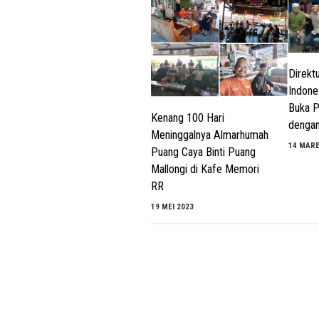
Direkt
Indone
Buka 
Kenang 100 Hari
dengan
Meninggalnya Almarhumah
14 MARE
Puang Caya Binti Puang
Mallongi di Kafe Memori
RR
19 MEI 2023