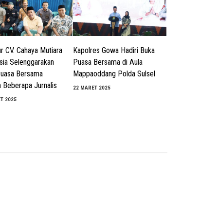
ur CV. Cahaya Mutiara
Kapolres Gowa Hadiri Buka
sia Selenggarakan
Puasa Bersama di Aula
Puasa Bersama
Mappaoddang Polda Sulsel
 Beberapa Jurnalis
22 MARET 2025
T 2025