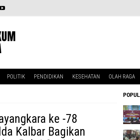
POLITIK
PENDIDIKAN
KESEHATAN
OLAH RAGA
POPUL
ayangkara ke -78
lda Kalbar Bagikan