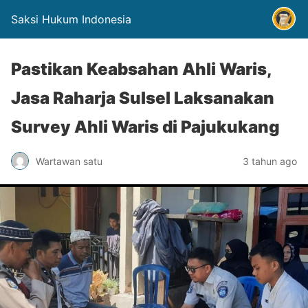
Saksi Hukum Indonesia
Pastikan Keabsahan Ahli Waris,
Jasa Raharja Sulsel Laksanakan
Survey Ahli Waris di Pajukukang
Wartawan satu
3 tahun ago