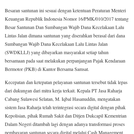
Besaran santunan ini sesuai dengan ketentuan Peraturan Menteri
Keuangan Republik Indonesia Nomor 16/PMK/010/2017 tentang
Besar Santunan Dan Sumbangan Wajib Dana Kecelakaan Lalu
Lintas Jalan dimana santunan yang diserahkan berasal dari dana
Sumbangan Wajib Dana Kecelakaan Lalu Lintas Jalan
(SWDKLLJ) yang dibayarkan masyarakat setiap tahun
bersamaan pada saat melakukan perpanjangan Pajak Kendaraan
Bermotor (PKB) di Kantor Bersama Samsat.
Kecepatan dan ketepatan pelayanan santunan tersebut tidak lepas
dari dukungan dari mitra kerja terkait. Kepala PT Jasa Raharja
Cabang Sulawesi Selatan, M. Iqbal Hasanuddin, mengatakan
sistem Jasa Raharja telah terintegrasi secara digital dengan pihak
Kepolisian, pihak Rumah Sakit dan Ditjen Dukcapil Kementrian
Dalam Negeri ditambah lagi dengan adanya transformasi proses
pembayaran santunan secara digital melalui Cash Management