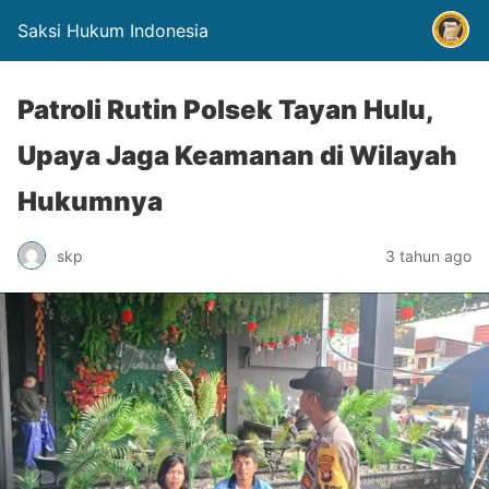
Saksi Hukum Indonesia
Patroli Rutin Polsek Tayan Hulu,
Upaya Jaga Keamanan di Wilayah
Hukumnya
skp
3 tahun ago