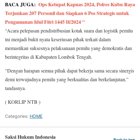
BACA JUGA:
Ops Ketupat Kapuas 2024, Polres Kubu Raya
Terjunkan 207 Personil dan Siapkan 6 Pos Strategis untuk
Pengamanan Idul Fitri 1445 H/2024 "
“Acara pelepasan pendistribusian kotak suara dan logistik pemilu
ini menjadi bukti nyata keseriusan pihak terkait dalam
memastikan suksesnya pelaksanaan pemilu yang demokratis dan
berintegritas di Kabupaten Lombok Tengah.
“Dengan harapan semua pihak dapat bekerja sama secara sinergis
demi terwujudnya pemilu yang berkualitas dan berkelanjutan,”
tandasnya.
( KORLIP NTB )
Categories:
HOME
Saksi Hukum Indonesia
Back to top