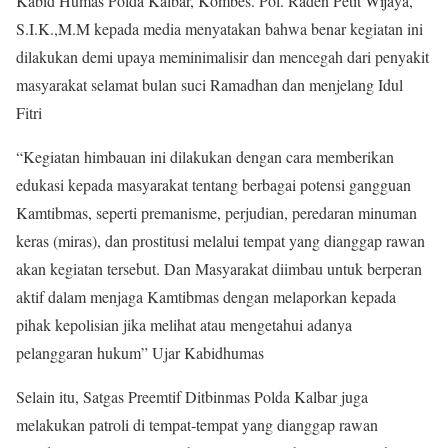
Kabid Humas Polda Kalbar, Kombes. Pol. Raden Petit Wijaya,
S.I.K.,M.M kepada media menyatakan bahwa benar kegiatan ini
dilakukan demi upaya meminimalisir dan mencegah dari penyakit
masyarakat selamat bulan suci Ramadhan dan menjelang Idul
Fitri
“Kegiatan himbauan ini dilakukan dengan cara memberikan
edukasi kepada masyarakat tentang berbagai potensi gangguan
Kamtibmas, seperti premanisme, perjudian, peredaran minuman
keras (miras), dan prostitusi melalui tempat yang dianggap rawan
akan kegiatan tersebut. Dan Masyarakat diimbau untuk berperan
aktif dalam menjaga Kamtibmas dengan melaporkan kepada
pihak kepolisian jika melihat atau mengetahui adanya
pelanggaran hukum” Ujar Kabidhumas
Selain itu, Satgas Preemtif Ditbinmas Polda Kalbar juga
melakukan patroli di tempat-tempat yang dianggap rawan