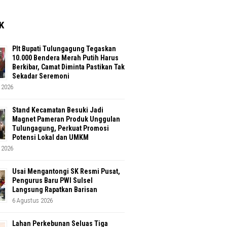
K
Plt Bupati Tulungagung Tegaskan
10.000 Bendera Merah Putih Harus
Berkibar, Camat Diminta Pastikan Tak
Sekadar Seremoni
 2026
Stand Kecamatan Besuki Jadi
Magnet Pameran Produk Unggulan
Tulungagung, Perkuat Promosi
Potensi Lokal dan UMKM
 2026
Usai Mengantongi SK Resmi Pusat,
Pengurus Baru PWI Sulsel
Langsung Rapatkan Barisan
6 Agustus 2026
Lahan Perkebunan Seluas Tiga