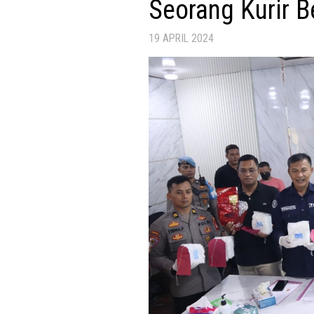
Seorang Kurir B
19 APRIL 2024