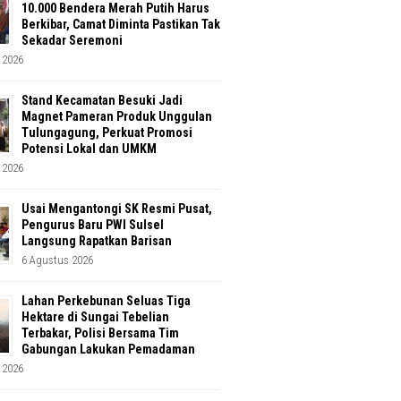
10.000 Bendera Merah Putih Harus
Berkibar, Camat Diminta Pastikan Tak
Sekadar Seremoni
 2026
Stand Kecamatan Besuki Jadi
Magnet Pameran Produk Unggulan
Tulungagung, Perkuat Promosi
Potensi Lokal dan UMKM
 2026
Usai Mengantongi SK Resmi Pusat,
Pengurus Baru PWI Sulsel
Langsung Rapatkan Barisan
6 Agustus 2026
Lahan Perkebunan Seluas Tiga
Hektare di Sungai Tebelian
Terbakar, Polisi Bersama Tim
Gabungan Lakukan Pemadaman
 2026