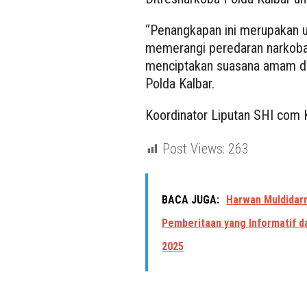
“Penangkapan ini merupakan u
memerangi peredaran narkoba 
menciptakan suasana amam dan
Polda Kalbar.
Koordinator Liputan SHI com K
Post Views:
263
BACA JUGA:
Harwan Muldidarm
Pemberitaan yang Informatif da
2025