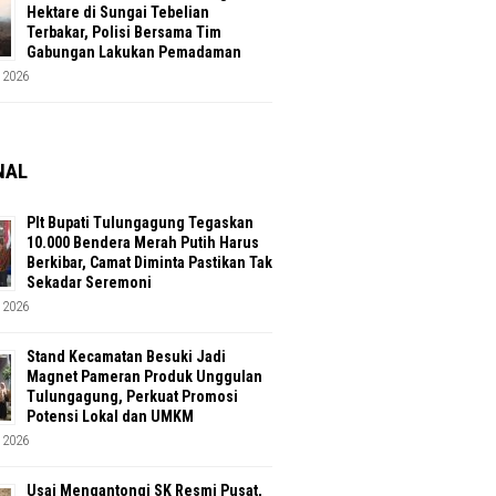
Hektare di Sungai Tebelian
Terbakar, Polisi Bersama Tim
Gabungan Lakukan Pemadaman
 2026
NAL
Plt Bupati Tulungagung Tegaskan
10.000 Bendera Merah Putih Harus
Berkibar, Camat Diminta Pastikan Tak
Sekadar Seremoni
 2026
Stand Kecamatan Besuki Jadi
Magnet Pameran Produk Unggulan
Tulungagung, Perkuat Promosi
Potensi Lokal dan UMKM
 2026
Usai Mengantongi SK Resmi Pusat,