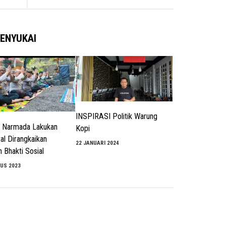
ENYUKAI
INSPIRASI Politik Warung
 Narmada Lakukan
Kopi
tal Dirangkaikan
22 JANUARI 2024
 Bhakti Sosial
US 2023