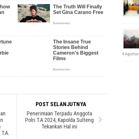
6 Agustus
POST SELANJUTNYA
tan
Penerimaan Terpadu Anggota
an
Polri T.A 2024, Kapolda Sulteng
a
Tekankan Hal ini
 T.A.