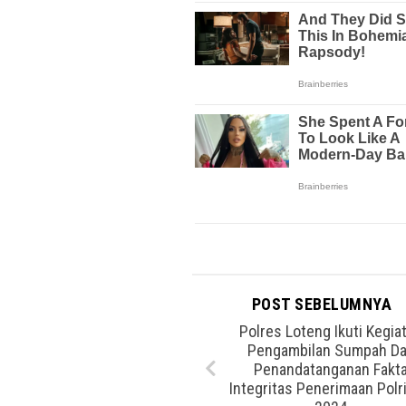
POST SEBELUMNYA
Polres Loteng Ikuti Kegia
Pengambilan Sumpah D
Penandatanganan Fakt
Integritas Penerimaan Polri