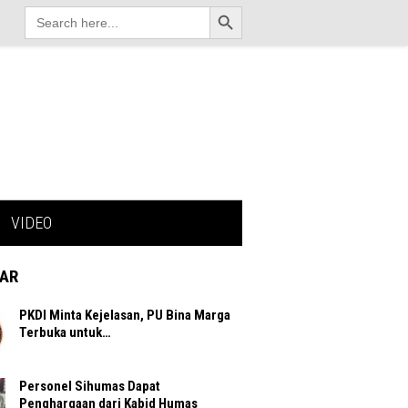
Search Button
Search
for:
VIDEO
AR
PKDI Minta Kejelasan, PU Bina Marga
Terbuka untuk…
Personel Sihumas Dapat
Penghargaan dari Kabid Humas