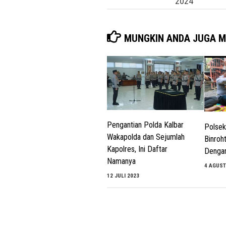
2024
MUNGKIN ANDA JUGA M
Pengantian Polda Kalbar
Polsek
Wakapolda dan Sejumlah
Binroh
Kapolres, Ini Daftar
Dengan
Namanya
4 AGUST
12 JULI 2023