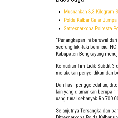
Musnahkan 8,3 Kilogram Sa
Polda Kalbar Gelar Jump
Satresnarkoba Polresta P
“Penangkapan ini berawal dari
seorang laki-laki berinisial 
Kabupaten Bengkayang menuju 
Kemudian Tim Lidik Subdit 3 
melakukan penyelidikan dan b
Dari hasil penggeledahan, di
lain yang diamankan berupa 1 t
uang tunai sebanyak Rp.700.0
Selanjutnya Tersangka dan ba
Ditresnarkoba Polda Kalbar unt