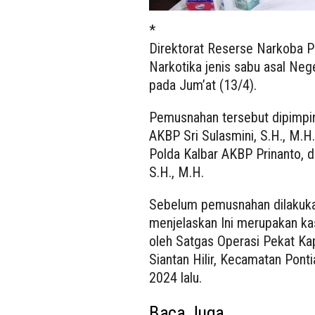
*
Direktorat Reserse Narkoba 
Narkotika jenis sabu asal Neg
pada Jum’at (13/4).
Pemusnahan tersebut dipimpin
AKBP Sri Sulasmini, S.H., M.
Polda Kalbar AKBP Prinanto, 
S.H., M.H.
Sebelum pemusnahan dilakukan
menjelaskan Ini merupakan k
oleh Satgas Operasi Pekat Kap
Siantan Hilir, Kecamatan Pont
2024 lalu.
Baca Juga