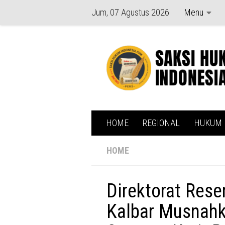
Jum, 07 Agustus 2026
Menu
Skip to content
HOME
REGIONAL
HUKUM
HOME
Direktorat Res
Kalbar Musnahk