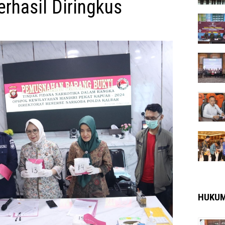
erhasil Diringkus
HUKU