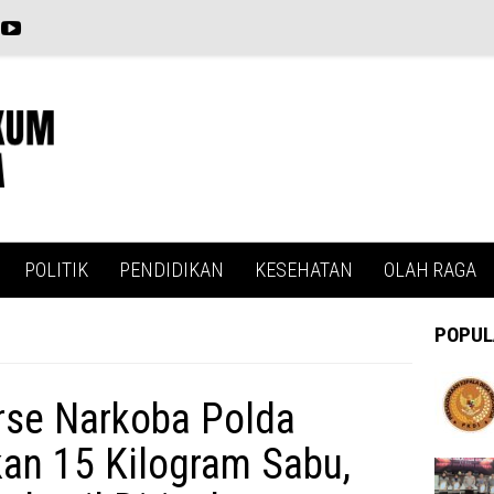
POLITIK
PENDIDIKAN
KESEHATAN
OLAH RAGA
POPUL
erse Narkoba Polda
an 15 Kilogram Sabu,